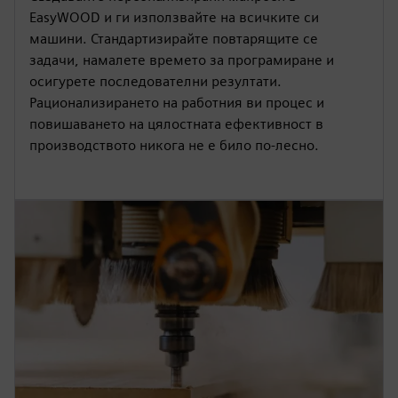
EasyWOOD и ги използвайте на всичките си
машини. Стандартизирайте повтарящите се
задачи, намалете времето за програмиране и
осигурете последователни резултати.
Рационализирането на работния ви процес и
повишаването на цялостната ефективност в
производството никога не е било по-лесно.