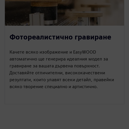
Фотореалистично гравиране
Качете всяко изображение и EasyWOOD
автоматично ще генерира идеалния модел за
гравиране за вашата дървена повърхност.
Доставяйте отличителни, висококачествени
резултати, които улавят всеки детайл, правейки
всяко творение специално и артистично.