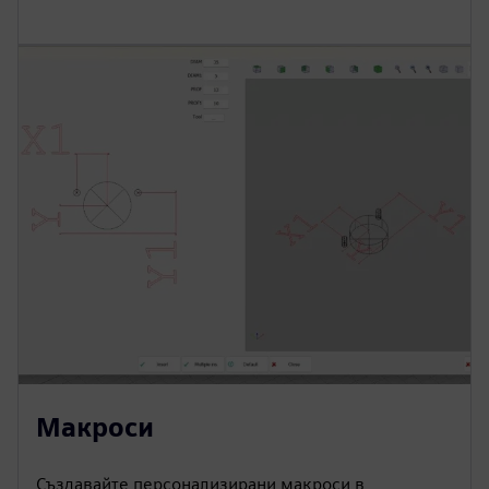
Макроси
Създавайте персонализирани макроси в