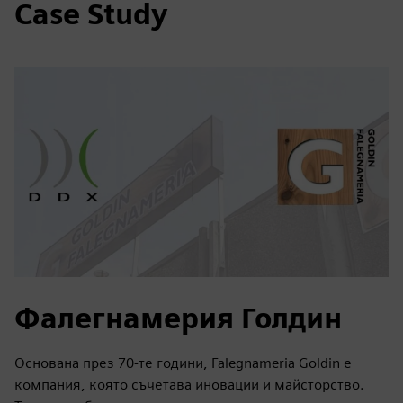
Case Study
Фалегнамерия Голдин
Основана през 70-те години, Falegnameria Goldin е
компания, която съчетава иновации и майсторство.