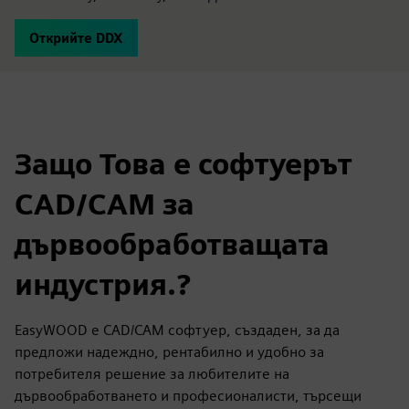
Открийте DDX
Защо Това е софтуерът
CAD/CAM за
дървообработващата
индустрия.?
EasyWOOD е CAD/CAM софтуер, създаден, за да
предложи надеждно, рентабилно и удобно за
потребителя решение за любителите на
дървообработването и професионалисти, търсещи