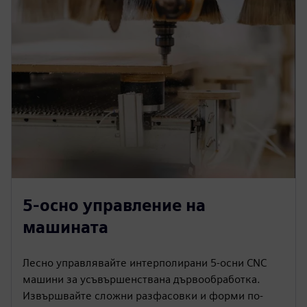
5-осно управление на
машината
Лесно управлявайте интерполирани 5-осни CNC
машини за усъвършенствана дървообработка.
Извършвайте сложни разфасовки и форми по-