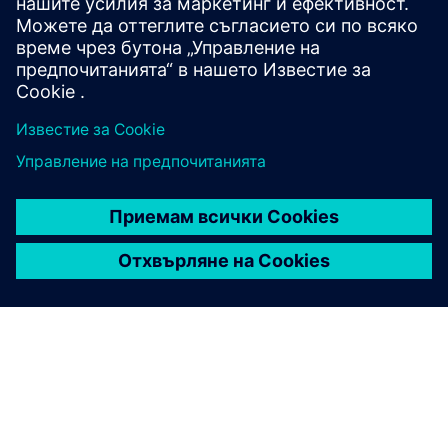
Windows 7 SP1 и Windows 8)
За управление на лицензи, базирано на облак, е
необходима интернет връзка