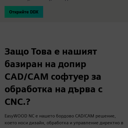
Открийте DDX
Защо Това е нашият
базиран на допир
CAD/CAM софтуер за
обработка на дърва с
CNC.?
EasyWOOD NC е нашето бордово CAD/CAM решение,
което носи дизайн, обработка и управление директно в