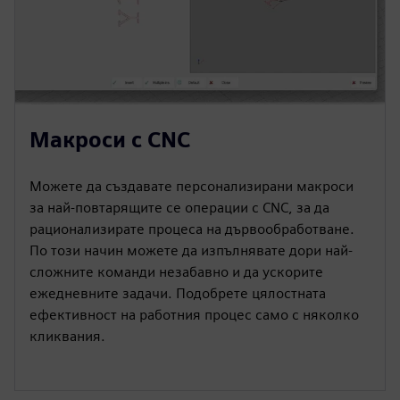
Макроси с CNC
Можете да създавате персонализирани макроси
за най-повтарящите се операции с CNC, за да
рационализирате процеса на дървообработване.
По този начин можете да изпълнявате дори най-
сложните команди незабавно и да ускорите
ежедневните задачи. Подобрете цялостната
ефективност на работния процес само с няколко
кликвания.