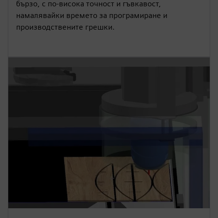
бързо, с по-висока точност и гъвкавост,
намалявайки времето за програмиране и
производствените грешки.