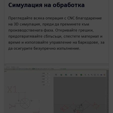
Симулация на обработка
Прегледайте всяка операция с CNC благодарение
на 3D симулация, преди да преминете към
производствената фаза. Откривайте грешки,
предотвратявайте сблъсъци, спестете материал и
време и използвайте управление на баркодове, за
да осигурите безупречно изпълнение.