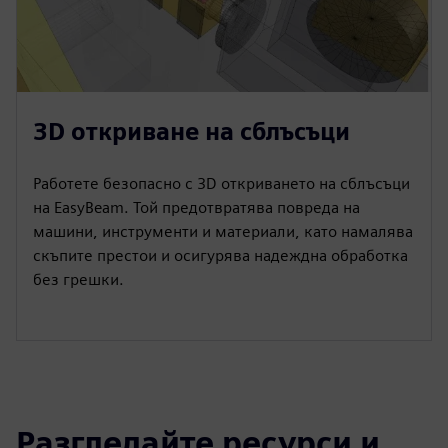
3D откриване на сблъсъци
Работете безопасно с 3D откриването на сблъсъци
на EasyBeam. Той предотвратява повреда на
машини, инструменти и материали, като намалява
скъпите престои и осигурява надеждна обработка
без грешки.
Разгледайте ресурси и