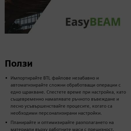
Ползи
Импортирайте BTL файлове незабавно и
автоматизирайте сложни обработващи операции с
едно щракване. Спестете време при настройка, като
същевременно намалявате ръчното въвеждане и
лесно усъвършенствайте процесите, когато са
необходими персонализирани настройки.
Планирайте и оптимизирайте разполагането на
материали върху работните маси с прецизност.