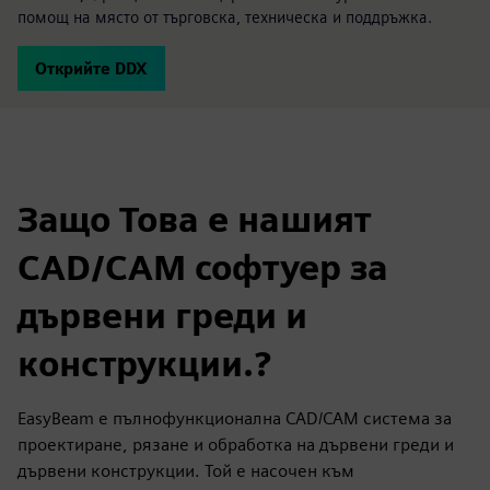
помощ на място от търговска, техническа и поддръжка.
Открийте DDX
Защо Това е нашият
CAD/CAM софтуер за
дървени греди и
конструкции.?
EasyBeam е пълнофункционална CAD/CAM система за
проектиране, рязане и обработка на дървени греди и
дървени конструкции. Той е насочен към