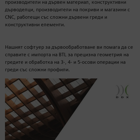
производители на дървен материал, конструктивни
дърводелци, производители на покриви и магазини с
CNC, работещи със сложни дървени греди и
конструктивни елементи.
Нашият софтуер за дървообработване ви помага да се
справите с импорта на BTL за прецизна геометрия на
гредите и обработка на 3-, 4- и 5-осови операции на
греди със сложни профили.