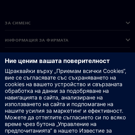
ЗА СИМЕНС
ИНФОРМАЦИЯ ЗА ФИРМАТА
СВЪРЖЕТЕ СЕ С НАС
КАРИЕРИ
©
Siemens
2026
Корпоративна информация
Известие за поверителност