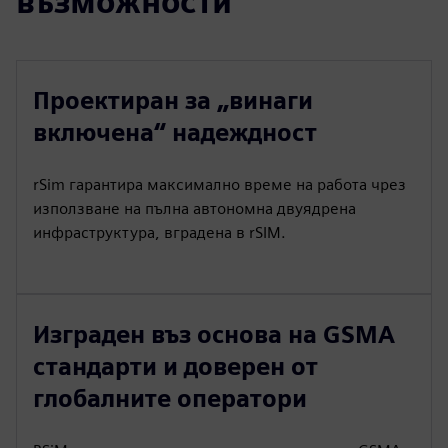
възможности
Проектиран за „винаги
включена“ надеждност
rSim гарантира максимално време на работа чрез
използване на пълна автономна двуядрена
инфраструктура, вградена в rSIM.
Изграден въз основа на GSMA
стандарти и доверен от
глобалните оператори