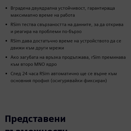
Вградена двуядрална устойчивост, гарантираща
максимално време на работа
RSim тества свързаността на данните, за да открива
и реагира на проблеми по-бързо
RSim дава достатъчно време на устройството да се
движи към други мрежи
Ако загубата на връзка продължава, rSim преминава
към второ MNO ядро
След 24 часа RSim автоматично ще се върне към
основния профил (осигурявайки фиксиран)
Представени