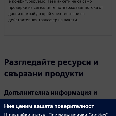
е конфигурируемо. Тези анкети не са само
проверки на сигнали; те потвърждават потока от
данни от край до край чрез тестване на
действителния трансфер на пакети.
Разгледайте ресурси и
свързани продукти
Допълнителна информация и
ресурси
CSLs RSiM Характеристики на въртележката вертикална