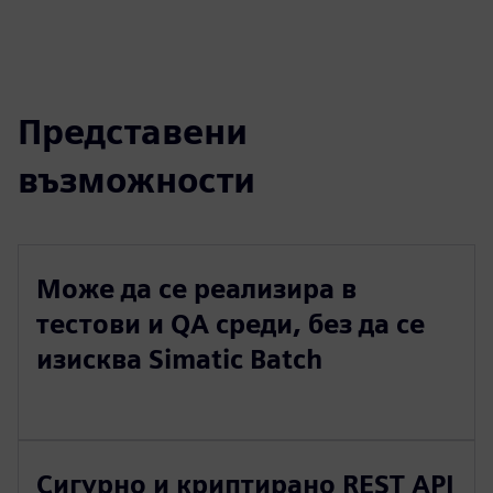
Представени
възможности
Може да се реализира в
тестови и QA среди, без да се
изисква Simatic Batch
Сигурно и криптирано REST API