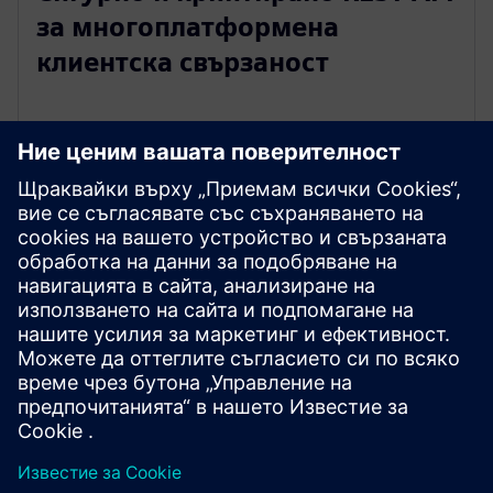
за многоплатформена
клиентска свързаност
Разгледайте ресурси и
свързани продукти
Предпоставки