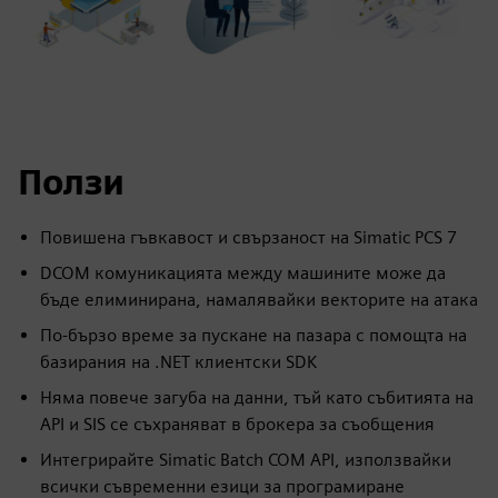
Ползи
Повишена гъвкавост и свързаност на Simatic PCS 7
DCOM комуникацията между машините може да
бъде елиминирана, намалявайки векторите на атака
По-бързо време за пускане на пазара с помощта на
базирания на .NET клиентски SDK
Няма повече загуба на данни, тъй като събитията на
API и SIS се съхраняват в брокера за съобщения
Интегрирайте Simatic Batch COM API, използвайки
всички съвременни езици за програмиране