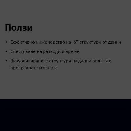
Ползи
Ефективно инженерство на IoT структури от данни
Спестяване на разходи и време
Визуализираните структури на данни водят до
прозрачност и яснота