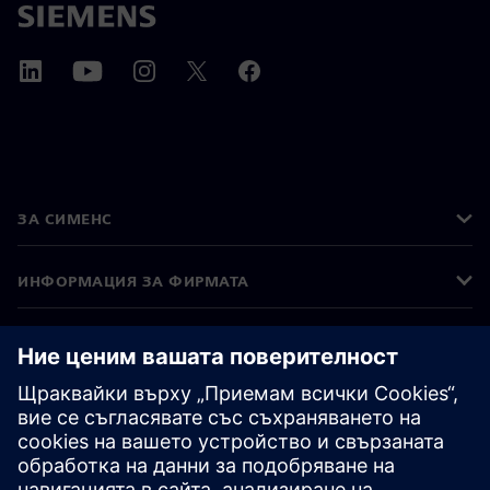
ЗА СИМЕНС
ИНФОРМАЦИЯ ЗА ФИРМАТА
СВЪРЖЕТЕ СЕ С НАС
КАРИЕРИ