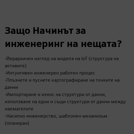
Защо Начинът за
инженеринг на нещата?
-Йерархичен изглед на модела на IoT (структура на
активите)
-Интуитивен инженерен работен процес
-Плъзнете и пуснете картографиране на точките на
данни
-Импортиране и износ на структури от данни,
използване на едни и същи структури от данни между
наемателите
-Насипно инженерство, шаблонен механизъм
(планиран)