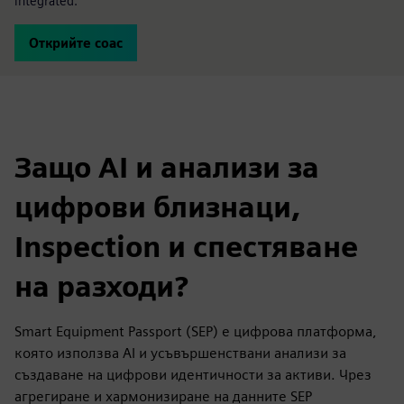
integrated.
Открийте coac
Защо AI и анализи за
цифрови близнаци,
Inspection и спестяване
на разходи?
Smart Equipment Passport (SEP) е цифрова платформа,
която използва AI и усъвършенствани анализи за
създаване на цифрови идентичности за активи. Чрез
агрегиране и хармонизиране на данните SEP