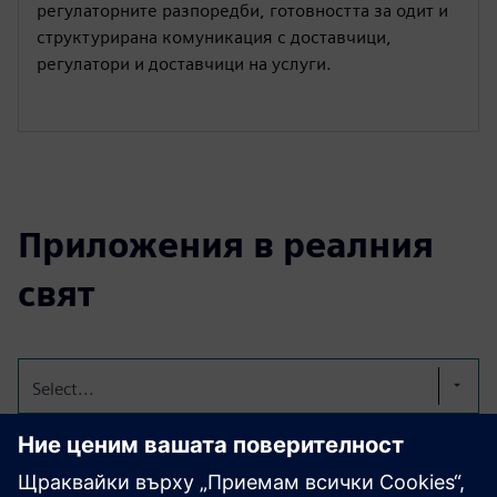
регулаторните разпоредби, готовността за одит и
структурирана комуникация с доставчици,
регулатори и доставчици на услуги.
Приложения в реалния
свят
Select...
Паспорти за цифрово