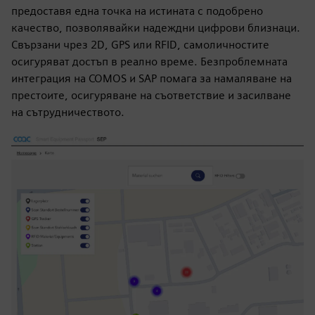
предоставя една точка на истината с подобрено
качество, позволявайки надеждни цифрови близнаци.
Свързани чрез 2D, GPS или RFID, самоличностите
осигуряват достъп в реално време. Безпроблемната
интеграция на COMOS и SAP помага за намаляване на
престоите, осигуряване на съответствие и засилване
на сътрудничеството.