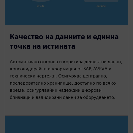
Качество на данните и единна
точка на истината
Автоматично открива и коригира дефектни данни,
консолидирайки информация от SAP, AVEVA и
технически чертежи. Осигурява централно,
последователно хранилище, достъпно по всяко
време, осигурявайки надеждни цифрови
близнаци и валидирани данни за оборудването.