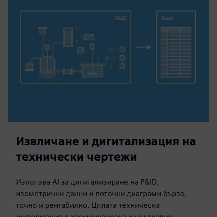
Извличане и дигитализация на
технически чертежи
Използва AI за дигитализиране на P&ID,
изометрични данни и поточни диаграми бързо,
точно и рентабилно. Цялата техническа
информация е хармонизирана и централно