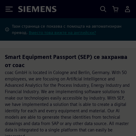
Siemens
Тази страница се показва с помощта на автоматизиран
превод.
Вместо това вижте на английски?
Smart Equipment Passport (SEP) се захранва
от coac
coac GmbH is located in Cologne and Berlin, Germany. With 50
employees, we are focusing on Artificial Intelligence and
Advanced Analytics for the Process Industry, Energy Industry and
Financial Industry. We are implementing software solutions to
make our technologies easily accessible by industry. With SEP,
we have implemented a solution that is able to create a digital
identity for each and every equipment and material. Our AI
models are able to generate these identities from technical
drawings and data from SAP or any other data source. All master
data is integrated to a single platform that can easily be