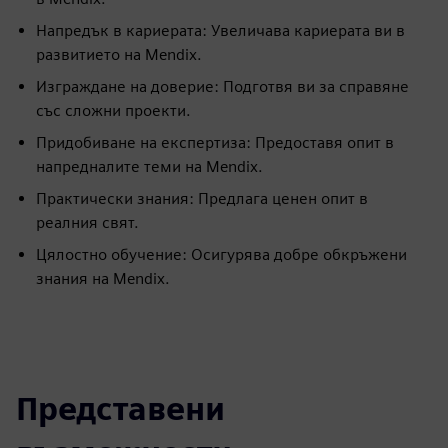
Напредък в кариерата: Увеличава кариерата ви в
развитието на Mendix.
Изграждане на доверие: Подготвя ви за справяне
със сложни проекти.
Придобиване на експертиза: Предоставя опит в
напредналите теми на Mendix.
Практически знания: Предлага ценен опит в
реалния свят.
Цялостно обучение: Осигурява добре обкръжени
знания на Mendix.
Представени