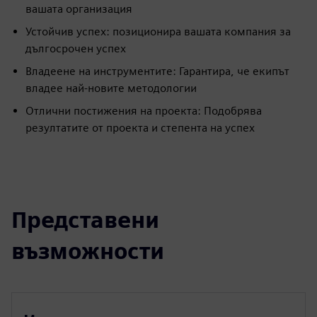
вашата организация
Устойчив успех: позиционира вашата компания за
дългосрочен успех
Владеене на инструментите: Гарантира, че екипът
владее най-новите методологии
Отлични постижения на проекта: Подобрява
резултатите от проекта и степента на успех
Представени
възможности