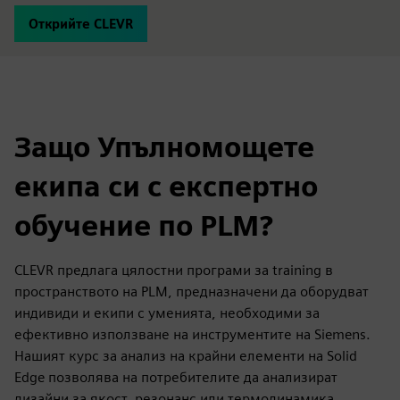
Открийте CLEVR
Защо Упълномощете
екипа си с експертно
обучение по PLM?
CLEVR предлага цялостни програми за training в
пространството на PLM, предназначени да оборудват
индивиди и екипи с уменията, необходими за
ефективно използване на инструментите на Siemens.
Нашият курс за анализ на крайни елементи на Solid
Edge позволява на потребителите да анализират
дизайни за якост, резонанс или термодинамика.