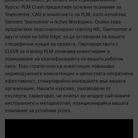
Курсът PLM Crash предоставя основни познания за
Teamcenter, CAD и значението на PLM, като използва
Siemens Teamcenter и Active Workspace. Освен това
предлагаме персонализирано training NX, Teamcenter и
други теми на Solid Edge, за да отговорим на вашите
специфични нужди на проекта. Партньорството с
CLEVR за training PLM означава инвестиране в
повишаване на квалификацията на вашата работна
сила. Тази стратегическа инвестиция повишава
индивидуалните компетенции и цялостната оперативна
ефективност, стимулирайки иновациите във вашата
организация. Нашите курсове, ръководени от
експерти, гарантират, че екипът ви владее най-новите
инструменти и методологии, позиционирайки вашата
компания за устойчив успех.