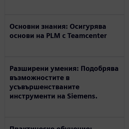
Основни знания: Осигурява
основи на PLM с Teamcenter
Разширени умения: Подобрява
възможностите в
усъвършенстваните
инструменти на Siemens.
Практическо обучение: