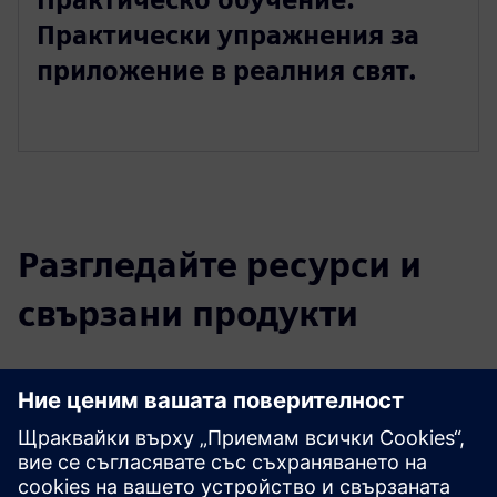
Практически упражнения за
приложение в реалния свят.
Разгледайте ресурси и
свързани продукти
Допълнителна информация и
ресурси
CLEVR Академия | Общ преглед