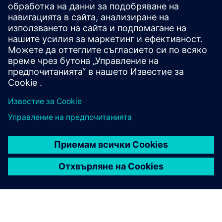
CLEVR Академия | PLM катастрофален курс
CLEVR Academy | Анализ на крайни елементи на NX
CLEVR Acedemy | Анализ на крайни елементи на твърди
ръбове
Предпоставки