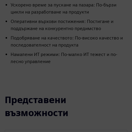
Ускорено време за пускане на пазара: По-бързи
цикли на разработване на продукти
Оперативни върхови постижения: Постигане и
поддържане на конкурентно предимство
Подобряване на качеството: По-високо качество и
последователност на продукта
Намалени ИТ режими: По-малко ИТ тежест и по-
лесно управление
Представени
възможности