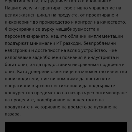
ефективността, сътрудничеството и иновациите.
Нашите услуги гарантират ефективно управление на
целия жизнен цикъл на продукта, от проектиране и
инженеринг до производство и контрол на качеството.
Фокусирайки се върху мащабируемостта и
персонализирането, нашите облачни имплементации
поддържат минимални ИТ разходи, безпроблемни
надстройки и достъпност на всяко устройство. Ние
използваме задълбочени познания в индустрията и
богат опит, за да предоставим несравнима подкрепа и
опит. Като доверени съветници на множество известни
производители, ние ви помагаме да постигнете
оперативни върхови постижения и да поддържате
конкурентно предимство на пазара чрез оптимизиране
на процесите, подобряване на качеството на
продуктите и ускоряване на времето за пускане на
пазара.