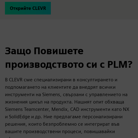
Открийте CLEVR
Защо Повишете
производството си с PLM?
В CLEVR сме специализирани в консултирането и
подпомагането на клиентите да внедрят всички
инструменти на Siemens, свързани с управлението на
жизнения цикъл на продукта. Нашият опит обхваща
Siemens Teamcenter, Mendix, CAD инструменти като NX
и SolidEdge и др. Ние предлагаме персонализирани
решения, които безпроблемно се интегрират във
вашите производствени процеси, повишавайки