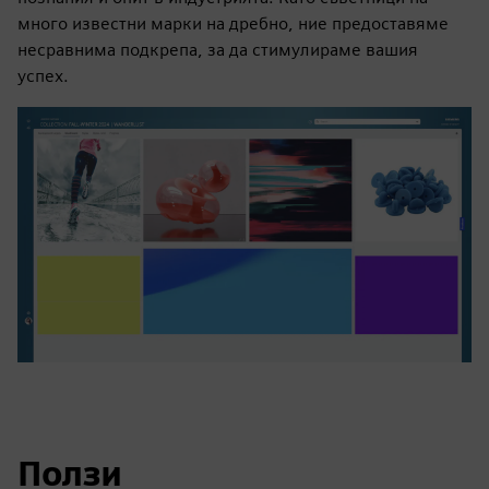
много известни марки на дребно, ние предоставяме
несравнима подкрепа, за да стимулираме вашия
успех.
Ползи