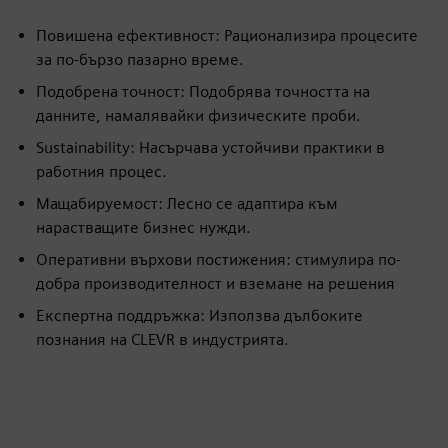
Повишена ефективност: Рационализира процесите
за по-бързо пазарно време.
Подобрена точност: Подобрява точността на
данните, намалявайки физическите проби.
Sustainability: Насърчава устойчиви практики в
работния процес.
Мащабируемост: Лесно се адаптира към
нарастващите бизнес нужди.
Оперативни върхови постижения: стимулира по-
добра производителност и вземане на решения
Експертна поддръжка: Използва дълбоките
познания на CLEVR в индустрията.