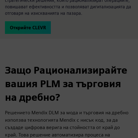
стратегически решения, които рационализират операциите,
повишават ефективността и позволяват дигитализацията да
отговаря на изискванията на пазара.
Открийте CLEVR
Защо Рационализирайте
вашия PLM за търговия
на дребно?
Решението Mendix DLM за мода и търговия на дребно
използва технологията Mendix с нисък код, за да
създаде цифрова верига на стойността от край до
край. Това решение автоматизира процеса на