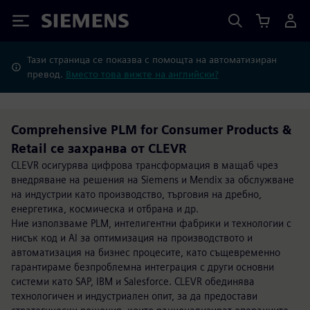
Siemens
Тази страница се показва с помощта на автоматизиран
превод.
Вместо това вижте на английски?
Comprehensive PLM for Consumer Products &
Retail се захранва от CLEVR
CLEVR осигурява цифрова трансформация в мащаб чрез
внедряване на решения на Siemens и Mendix за обслужване
на индустрии като производство, търговия на дребно,
енергетика, космическа и отбрана и др.
Ние използваме PLM, интелигентни фабрики и технологии с
нисък код и AI за оптимизация на производството и
автоматизация на бизнес процесите, като същевременно
гарантираме безпроблемна интеграция с други основни
системи като SAP, IBM и Salesforce. CLEVR обединява
технологичен и индустриален опит, за да предостави