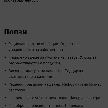
производителност.
Ползи
Рационализирани операции: Опростява
управлението на работния поток.
Намалено време за пускане на пазара: Ускорява
разработването на продукти.
Високи стандарти за качество: Поддържа
съответствие и качество.
Решения, базирани на данни: Информирани бизнес
стратегии.
Непрекъснато усъвършенстване: Насърчава опера
Подобрена производителност: Повишава