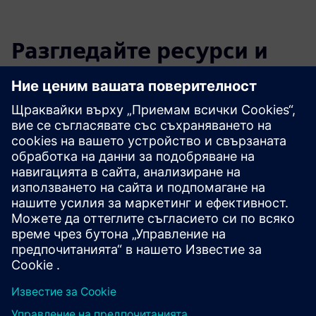
Разгледайте ресурси и
свързани продукти
Допълнителна информация и
ресурси
Управление на производствените операции CLEVR
Внедряване на CLEVR Opcenter
Предпоставки