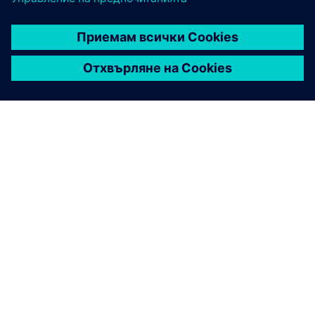
ЗА СИМЕНС
ИНФОРМАЦИЯ ЗА ФИРМАТА
СВЪРЖЕТЕ СЕ С НАС