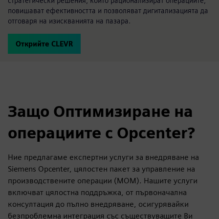
стратегически решения, които рационализират операциите,
повишават ефективността и позволяват дигитализацията да
отговаря на изискванията на пазара.
Открийте CLEVR
Защо Оптимизиране на
операциите с Opcenter?
Ние предлагаме експертни услуги за внедряване на
Siemens Opcenter, цялостен пакет за управление на
производствените операции (MOM). Нашите услуги
включват цялостна поддръжка, от първоначална
консултация до пълно внедряване, осигурявайки
безпроблемна интеграция със съществуващите Ви