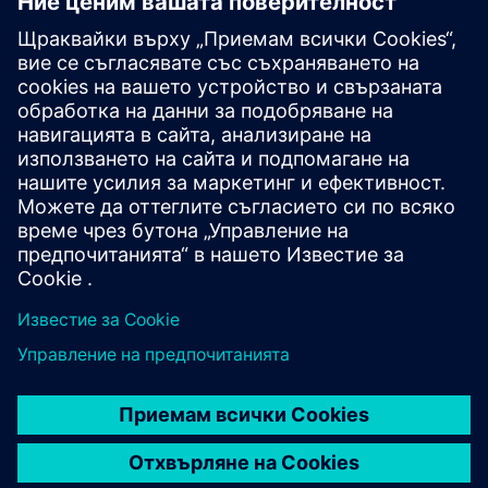
Cerberus FIT FC360
The FC360 Desktop Editor allows offline viewing and
editing of system configurations. It also offers self-
learning opportunities for installers to build expertise
with a "virtual" system.