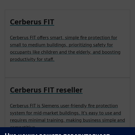
Cerberus FIT
Cerberus FIT offers smart, simple fire protection for
small to medium buildings, prioritizing safety for
occupants like children and the elderly, and boosting
productivity for staff.
Cerberus FIT reseller
Cerberus FIT is Siemens user-friendly fire protection
system for mid-market buildings. It's easy to use and
requires minimal training, making business simple and
competitive.