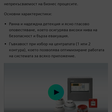
непрекъсваемост на бизнес процесите.
Основни характеристики:
Ранна и надеждна детекция и ясно гласово
оповестяване, което осигурява високи нива на
безопасност и бърза евакуация.
Гъвкавост при избор на централата (1 или 2
контура), което позволява оптимизиране работата
на системата за всяко приложение.
Play