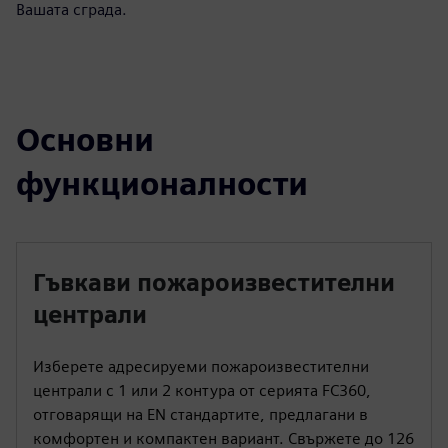
Вашата сграда.
Основни
функционалности
Гъвкави пожароизвестителни
централи
Изберете адресируеми пожароизвестителни
централи с 1 или 2 контура от серията FC360,
отговарящи на EN стандартите, предлагани в
комфортен и компактен вариант. Свържете до 126