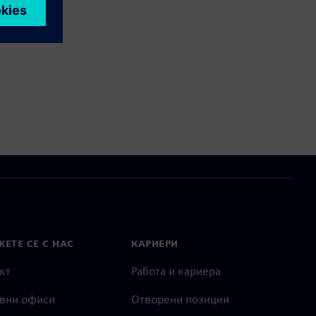
ЕТЕ СЕ С НАС
КАРИЕРИ
кт
Работа и кариера
вни офиси
Отворени позиции