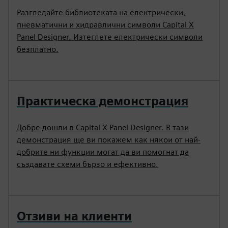
Разгледайте библиотеката на електрически,
пневматични и хидравлични символи Capital X
Panel Designer. Изтеглете електрически символи
безплатно.
Практическа демонстрация
Добре дошли в Capital X Panel Designer. В тази
демонстрация ще ви покажем как някои от най-
добрите ни функции могат да ви помогнат да
създавате схеми бързо и ефективно.
Отзиви на клиенти