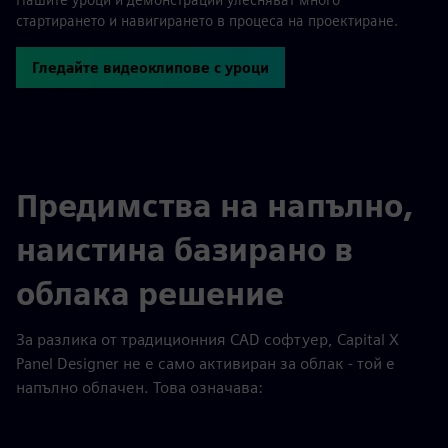
стартирането и навигирането в процеса на проектиране.
Гледайте видеоклипове с уроци
Предимства на напълно,
наистина базирано в
облака решение
За разлика от традиционния CAD софтуер, Capital X
Panel Designer не е само активиран за облак - той е
напълно облачен. Това означава: