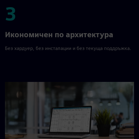
3
3
Икономичен по архитектура
Без хардуер, без инсталации и без текуща поддръжка.