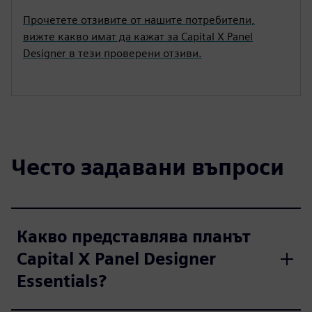
Прочетете отзивите от нашите потребители,
вижте какво имат да кажат за Capital X Panel
Designer в тези проверени отзиви.
Често задавани въпроси
Какво представлява планът
Capital X Panel Designer
Essentials?