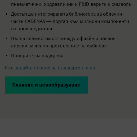
пневматични, хидравлични и P&ID вериги и символи
Достъп до интегрираната библиотека за облачни
части CADENAS — портал към милиони компоненти
на производителя
Пълна съвместимост между офлайн и онлайн
версии за лесно прехвърляне на файлове
Приоритетна подкрепа
Разгледайте повече за стандартен план
Планове и ценообразуване