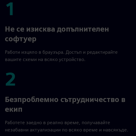
1
1
Не се изисква допълнителен
софтуер
Работи изцяло в браузъра. Достъп и редактирайте
вашите схеми на всяко устройство.
2
2
Безпроблемно сътрудничество в
екип
Работете заедно в реално време, получавайте
незабавни актуализации по всяко време и навсякъде.