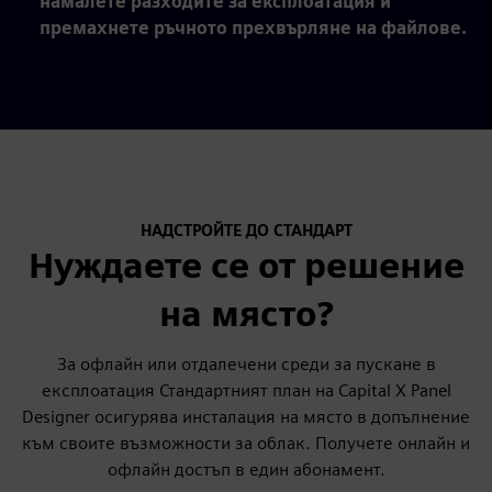
намалете разходите за експлоатация и
премахнете ръчното прехвърляне на файлове.
НАДСТРОЙТЕ ДО СТАНДАРТ
Нуждаете се от решение
на място?
За офлайн или отдалечени среди за пускане в
експлоатация Стандартният план на Capital X Panel
Designer осигурява инсталация на място в допълнение
към своите възможности за облак. Получете онлайн и
офлайн достъп в един абонамент.