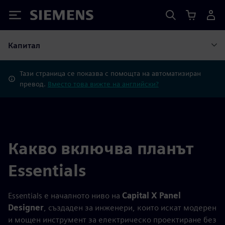
Siemens
Капитал
Тази страница се показва с помощта на автоматизиран
превод.
Вместо това вижте на английски?
Какво включва планът
Essentials
Essentials е началното ниво на
Capital X Panel
Designer
, създаден за инженери, които искат модерен
и мощен инструмент за електрическо проектиране без