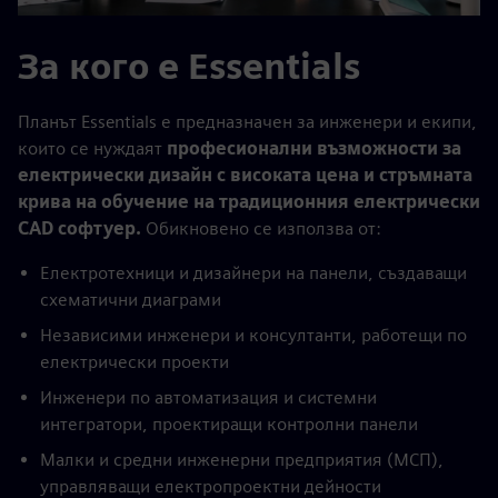
За кого е Essentials
Планът Essentials е предназначен за инженери и екипи,
които се нуждаят
професионални възможности за
електрически дизайн с високата цена и стръмната
крива на обучение на традиционния електрически
CAD софтуер.
Обикновено се използва от:
Електротехници и дизайнери на панели, създаващи
схематични диаграми
Независими инженери и консултанти, работещи по
електрически проекти
Инженери по автоматизация и системни
интегратори, проектиращи контролни панели
Малки и средни инженерни предприятия (МСП),
управляващи електропроектни дейности