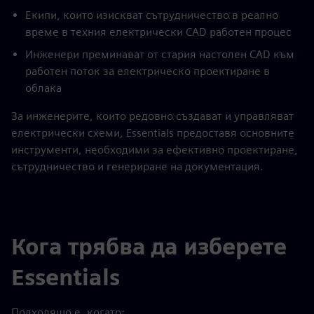
Екипи, които изискват сътрудничество в реално
време в техния електрически CAD работен процес
Инженери преминават от стария настолен CAD към
работен поток за електрическо проектиране в
облака
За инженерите, които редовно създават и управляват
електрически схеми, Essentials предоставя основните
инструменти, необходими за ефективно проектиране,
сътрудничество и генериране на документация.
Кога трябва да изберете
Essentials
Подходящо е, когато: