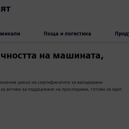
ят
микали
Поща и логистика
Прод
чността на машината,
жизнения цикъл на сертификатите за валидирани
за активи за поддържане на проследими, готови за одит