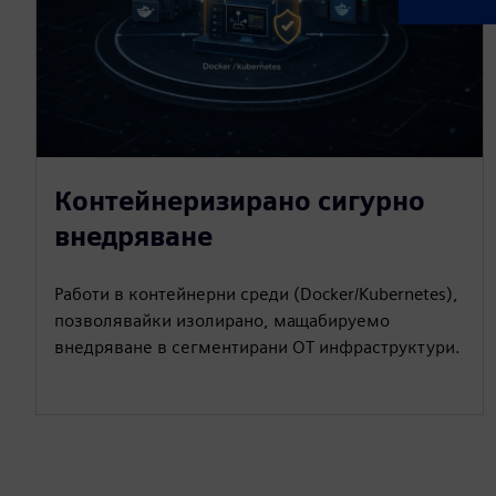
Контейнеризирано сигурно
внедряване
Работи в контейнерни среди (Docker/Kubernetes),
позволявайки изолирано, мащабируемо
внедряване в сегментирани OT инфраструктури.