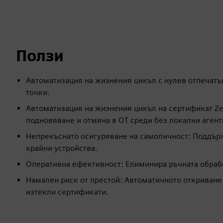
Ползи
Автоматизация на жизнения цикъл с нулев отпечатък
точки.
Автоматизация на жизнения цикъл на сертификат Ze
подновяване и отмяна в OT среди без локални агент
Непрекъснато осигуряване на самоличност: Поддърж
крайни устройства.
Оперативна ефективност: Елиминира ръчната обраб
Намален риск от престой: Автоматичното откриване
изтекли сертификати.