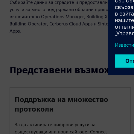
Събирайте данни за сградите и предоставяне на
услуги за много поддържани облачни приложения,
включително Operations Manager, Building X Fire Apps,
Building Operator, Cerberus Cloud Apps и Sinteso Cloud
Apps.
Представени възможност
Поддръжка на множество
протоколи
За да активирате цифрови услуги за
съществуващи или нови сайтове, Connect