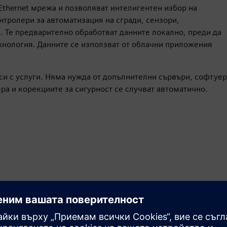
Ethernet мрежа и позволяват интелигентен избор на
онтролери за автоматизация на сгради, сензори,
. Те предварително обработват данните локално, преди да
ехнология. Данните се използват от облачни приложения
 си с услуги. Няма нужда от допълнителни сървъри, софтуер
ра и корекциите за сигурност се случват автоматично.
Конфигурирайте устройства
лесно