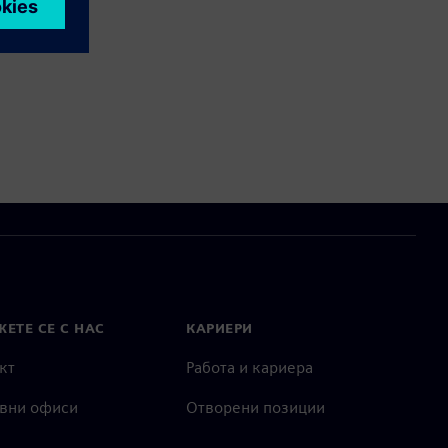
ЕТЕ СЕ С НАС
КАРИЕРИ
кт
Работа и кариера
вни офиси
Отворени позиции