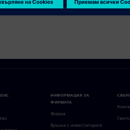
МЕНС
ИНФОРМАЦИЯ ЗА
СВЪРЖ
ФИРМАТА
Конта
Фирма
тво
Свето
Връзки с инвеститорите
 и преса