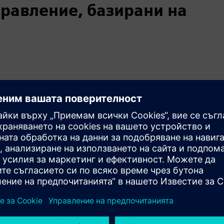
равление, базирани на