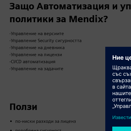
Защо Автоматизация и уп
политики за Mendix?
-Управление на версиите
-Управление Security сигурността
-Управление на дневника
-Управление на лицензи
-CI/CD автоматизация
-Управление на задачите
Ползи
по-ниски разходи за лиценз
подобрена сигурност