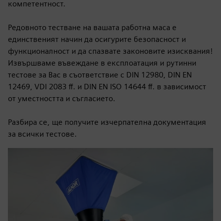
компетентност.
Редовното тестване на вашата работна маса е
единственият начин да осигурите безопасност и
функционалност и да спазвате законовите изисквания!
Извършваме въвеждане в експлоатация и рутинни
тестове за Вас в съответствие с DIN 12980, DIN EN
12469, VDI 2083 ff. и DIN EN ISO 14644 ff. в зависимост
от уместността и съгласието.
Разбира се, ще получите изчерпателна документация
за всички тестове.