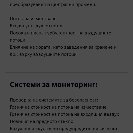
преобразувания и централни промени:
Поток на изместване
Входящ въздушен поток
Посока и ниска турбулентност на въздушните
потоци
Влияние на хората, като заведения за хранене и
др., върху въздушните потоци
Системи за мониторинг:
Проверка на системите за безопасност:
Гранична стойност на потока на изместване
Гранична стойност на потока на входящия въздух
Позиция на предното стъкло
Визуални и акустични предупредителни сигнали