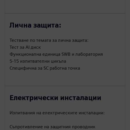
Лична защита:
Тестване по темата за лична защита:
Тест за AI диск
Функционална единица SWB и лаборатория
5-15 изпитвателни цикъла
Специфична за SC работна точка
Електрически инсталации
Изпитвания на електрическите инсталации:
Съпротивление на защитния проводник