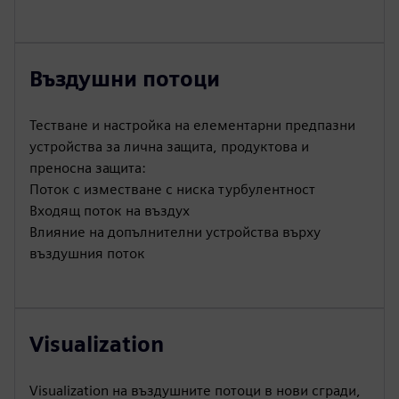
Въздушни потоци
Тестване и настройка на елементарни предпазни
устройства за лична защита, продуктова и
преносна защита:
Поток с изместване с ниска турбулентност
Входящ поток на въздух
Влияние на допълнителни устройства върху
въздушния поток
Visualization
Visualization на въздушните потоци в нови сгради,