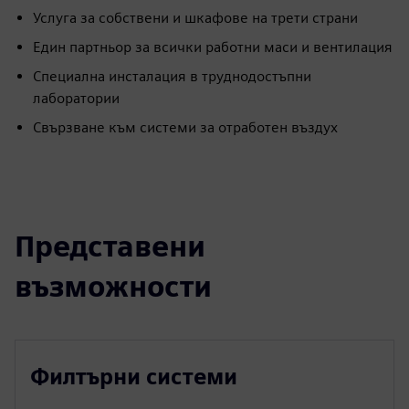
Услуга за собствени и шкафове на трети страни
Един партньор за всички работни маси и вентилация
Специална инсталация в труднодостъпни
лаборатории
Свързване към системи за отработен въздух
Представени
възможности
Филтърни системи