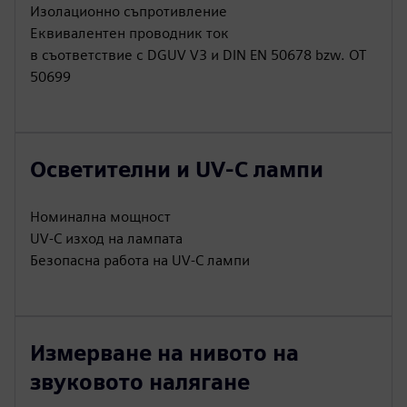
Изолационно съпротивление
Еквивалентен проводник ток
в съответствие с DGUV V3 и DIN EN 50678 bzw. ОТ
50699
Осветителни и UV-C лампи
Номинална мощност
UV-C изход на лампата
Безопасна работа на UV-C лампи
Измерване на нивото на
звуковото налягане