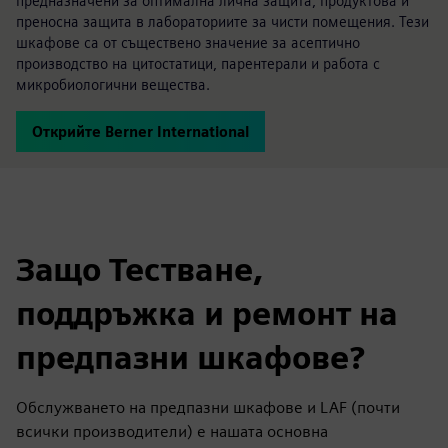
предназначени за оптимална лична защита, продуктова и
преносна защита в лабораториите за чисти помещения. Тези
шкафове са от съществено значение за асептично
производство на цитостатици, парентерали и работа с
микробиологични вещества.
Открийте Berner International
Защо Тестване,
поддръжка и ремонт на
предпазни шкафове?
Обслужването на предпазни шкафове и LAF (почти
всички производители) е нашата основна