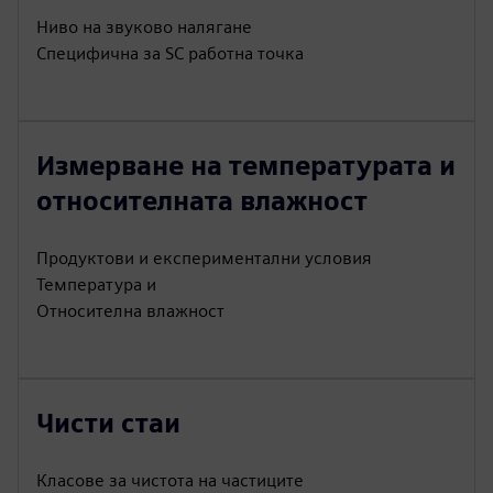
Ниво на звуково налягане
Специфична за SC работна точка
Измерване на температурата и
относителната влажност
Продуктови и експериментални условия
Температура и
Относителна влажност
Чисти стаи
Класове за чистота на частиците