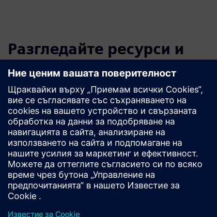
Разгледайте ресурси и
свързани продукти
Допълнителна информация и
ресурси
Допълнителна информация
Предпоставки
Няма