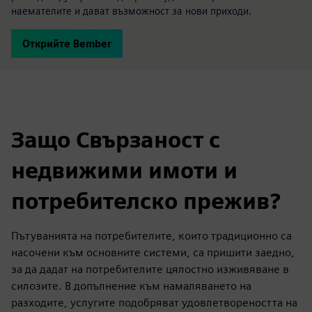
наемателите и дават възможност за нови приходи.
Открийте Bember
Защо Свързаност с
недвижими имоти и
потребителско прежив?
Пътуванията на потребителите, които традиционно са
насочени към основните системи, са пришити заедно,
за да дадат на потребителите цялостно изживяване в
силозите. В допълнение към намаляването на
разходите, услугите подобряват удовлетвореността на