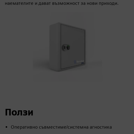
наемателите и дават възможност за нови приходи.
Ползи
Оперативно съвместиме/системна агностика