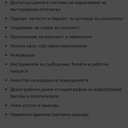
Достъп до данни и системи за намаляване на
въглеродния отпечатък
Паркинг за гости и паркинг по договор за служители
Свързване на схеми за лоялност
Приложение за лоялност и наематели
Носете свое собствено приложение
Резервация
Инструменти за съобщения, билети и работни
процеси
Качество на въздуха в помещенията
Демографски данни и социографии на водосборния
басейн и посетителите
Нови услуги и приходи
Намалени административни разходи