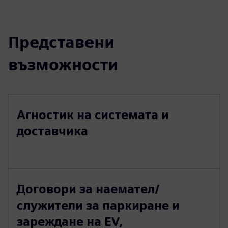
Представени
възможности
Агностик на системата и
доставчика
Договори за наемател/
служители за паркиране и
зареждане на EV,