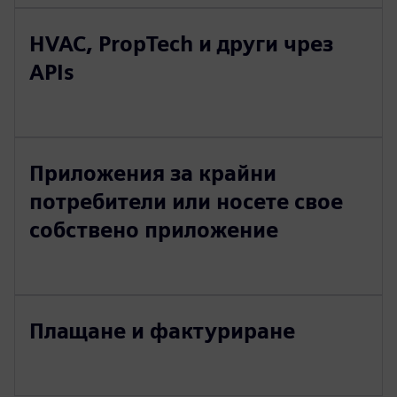
HVAC, PropTech и други чрез
APIs
Приложения за крайни
потребители или носете свое
собствено приложение
Плащане и фактуриране