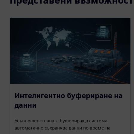
Представени възможност
Интелигентно буфериране на
данни
Усъвършенстваната буферираща система
автоматично съхранява данни по време на