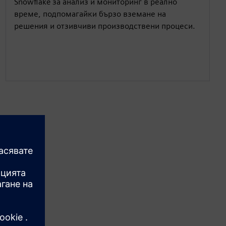
Snowflake за анализ и мониторинг в реално
време, подпомагайки бързо вземане на
решения и отзивчиви производствени процеси.