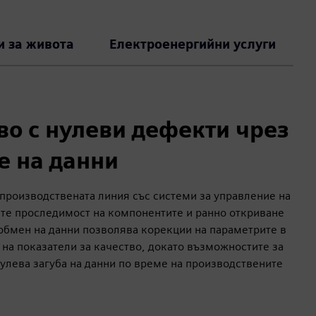
и за живота
Електроенергийни услуги
во с нулеви дефекти чрез
е на данни
 производствената линия със системи за управление на
рите проследимост на компонентите и ранно откриване
обмен на данни позволява корекции на параметрите в
 на показатели за качество, докато възможностите за
улева загуба на данни по време на производствените