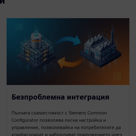
и
Безпроблемна интеграция
Пълната съвместимост с Siemens Common
Configurator позволява лесна настройка и
управление, позволявайки на потребителите да
конфигурират и наблюдават приложението чрез