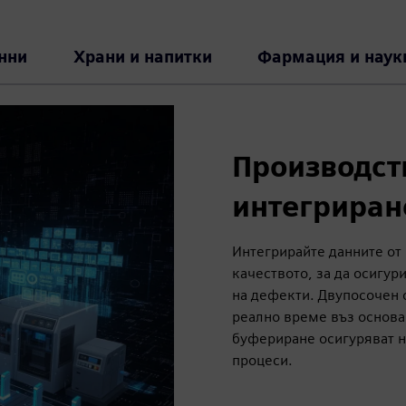
нни
Храни и напитки
Фармация и наук
Производст
интегриран
Интегрирайте данните от
качеството, за да осигу
на дефекти. Двупосочен 
реално време въз основа
буфериране осигуряват н
процеси.