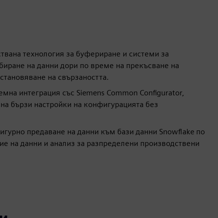
ствана технология за буфериране и системи за
биране на данни дори по време на прекъсване на
становяване на свързаността.
мна интеграция със Siemens Common Configurator,
 на бързи настройки на конфигурацията без
игурно предаване на данни към бази данни Snowflake по
ие на данни и анализ за разпределени производствени