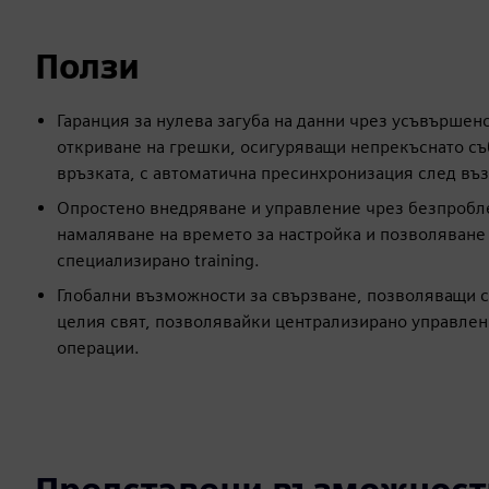
Ползи
Гаранция за нулева загуба на данни чрез усъвършен
откриване на грешки, осигуряващи непрекъснато съ
връзката, с автоматична пресинхронизация след въз
Опростено внедряване и управление чрез безпробле
намаляване на времето за настройка и позволяване
специализирано training.
Глобални възможности за свързване, позволяващи с
целия свят, позволявайки централизирано управлен
операции.