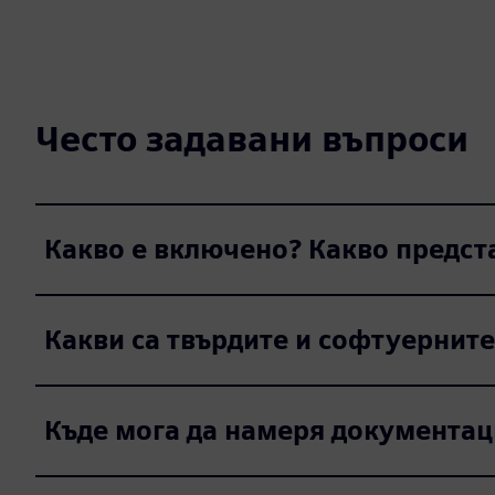
Често задавани въпроси
Какво е включено? Какво предст
Какви са твърдите и софтуерните
Къде мога да намеря документац