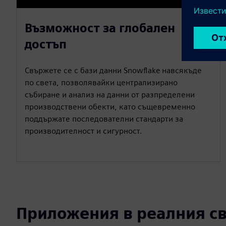
Възможност за глобален
достъп
Свържете се с бази данни Snowflake навсякъде
по света, позволявайки централизирано
събиране и анализ на данни от разпределени
производствени обекти, като същевременно
поддържате последователни стандарти за
производителност и сигурност.
Приложения в реалния св