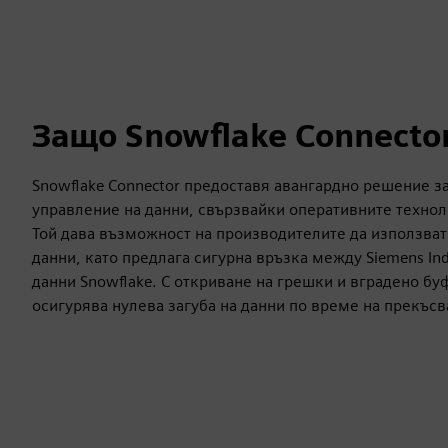
Защо Snowflake Connecto
Snowflake Connector предоставя авангардно решение з
управление на данни, свързвайки оперативните технол
Той дава възможност на производителите да използв
данни, като предлага сигурна връзка между Siemens Indu
данни Snowflake. С откриване на грешки и вградено бу
осигурява нулева загуба на данни по време на прекъсв