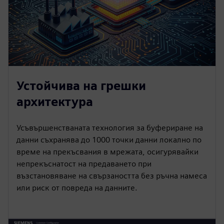
Устойчива на грешки
архитектура
Усъвършенстваната технология за буфериране на
данни съхранява до 1000 точки данни локално по
време на прекъсвания в мрежата, осигурявайки
непрекъснатост на предаването при
възстановяване на свързаността без ръчна намеса
или риск от повреда на данните.