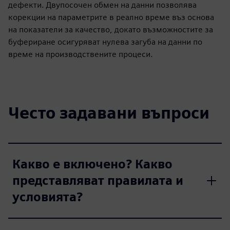
дефекти. Двупосочен обмен на данни позволява
корекции на параметрите в реално време въз основа
на показатели за качество, докато възможностите за
буфериране осигуряват нулева загуба на данни по
време на производствените процеси.
Често задавани въпроси
Какво е включено? Какво
представляват правилата и
условията?