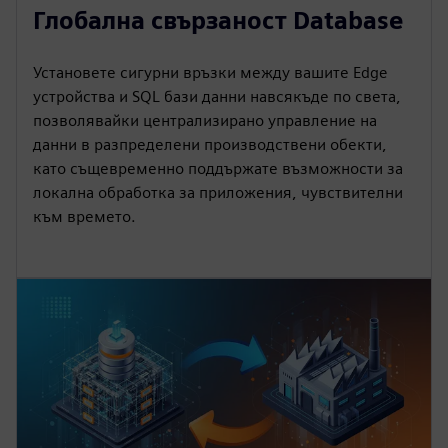
Глобална свързаност Database
Установете сигурни връзки между вашите Edge
устройства и SQL бази данни навсякъде по света,
позволявайки централизирано управление на
данни в разпределени производствени обекти,
като същевременно поддържате възможности за
локална обработка за приложения, чувствителни
към времето.