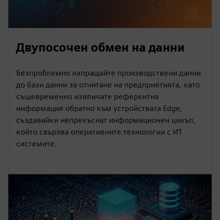
Двупосочен обмен на данни
Безпроблемно изпращайте производствени данни
до бази данни за отчитане на предприятията, като
същевременно извличате референтна
информация обратно към устройствата Edge,
създавайки непрекъснат информационен цикъл,
който свързва оперативните технологии с ИТ
системите.