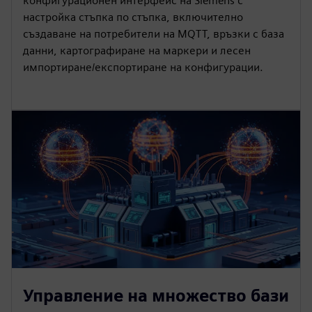
конфигурационен интерфейс на Siemens с
настройка стъпка по стъпка, включително
създаване на потребители на MQTT, връзки с база
данни, картографиране на маркери и лесен
импортиране/експортиране на конфигурации.
Управление на множество бази