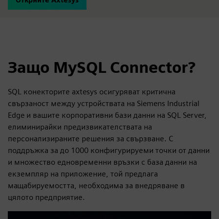
Защо MySQL Connector?
SQL конекторите axtesys осигуряват критична
свързаност между устройствата на Siemens Industrial
Edge и вашите корпоративни бази данни на SQL Server,
елиминирайки предизвикателствата на
персонализираните решения за свързване. С
поддръжка за до 1000 конфигурируеми точки от данни
и множество едновременни връзки с база данни на
екземпляр на приложение, той предлага
мащабируемостта, необходима за внедряване в
цялото предприятие.