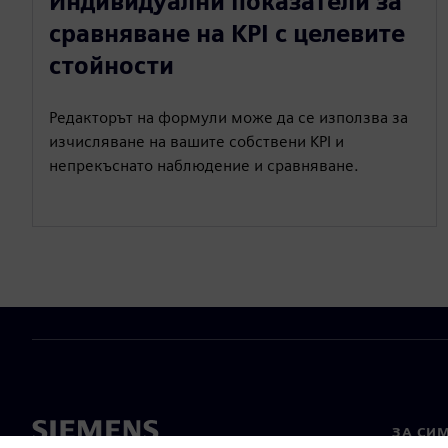
Индивидуални показатели за
сравняване на KPI с целевите
стойности
Редакторът на формули може да се използва за
изчисляване на вашите собствени KPI и
непрекъснато наблюдение и сравняване.
ЗА СИ