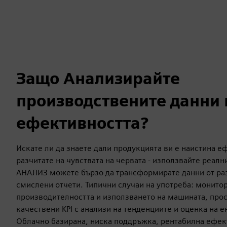
Защо Анализирайте
производствените данни 
ефективността?
Искате ли да знаете дали продукцията ви е наистина е
разчитате на чувствата на червата - използвайте реал
АНАЛИЗ можете бързо да трансформирате данни от ра
смислени отчети. Типични случаи на употреба: монитор
производителността и използването на машината, прос
качествени KPI с анализи на тенденциите и оценка на 
Облачно базирана, ниска поддръжка, рентабилна ефек