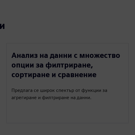
и
Анализ на данни с множество
опции за филтриране,
сортиране и сравнение
Предлага се широк спектър от функции за
агрегиране и филтриране на данни.