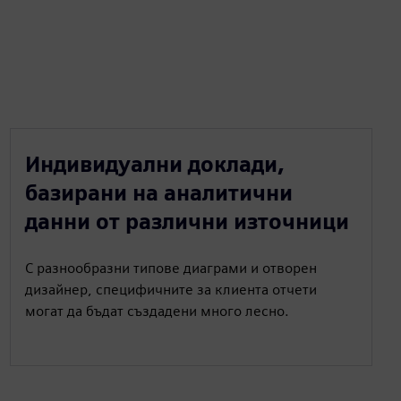
Индивидуални доклади,
базирани на аналитични
данни от различни източници
С разнообразни типове диаграми и отворен
дизайнер, специфичните за клиента отчети
могат да бъдат създадени много лесно.