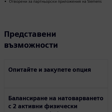
Отворени за партньорски приложения на Siemens
Представени
възможности
Опитайте и закупете опция
Балансиране на натоварването
с 2 активни физически