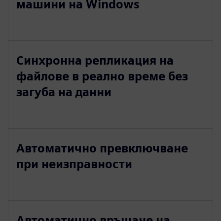
машини на Windows
Синхронна репликация на
файлове в реално време без
загуба на данни
Автоматично превключване
при неизправности
Автоматично връщане на