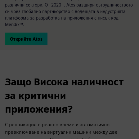
различни сектори. От 2020 г. Atos разшири сътрудничеството
си чрез глобално партньорство с водещата в индустрията
платформа за разработка на приложения с нисък код
Mendix™.
Открийте Atos
Защо Висока наличност
за критични
приложения?
С репликация в реално време и автоматично
превключване на виртуални машини между две