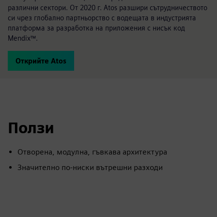
различни сектори. От 2020 г. Atos разшири сътрудничеството
си чрез глобално партньорство с водещата в индустрията
платформа за разработка на приложения с нисък код
Mendix™.
Открийте Atos
Ползи
Отворена, модулна, гъвкава архитектура
Значително по-ниски вътрешни разходи