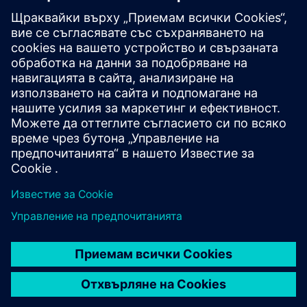
КАРИЕРИ
©
Siemens
2026
Корпоративна информация
Известие за поверителност
Известие за бисквитки
Условия за ползване
Цифров идентификатор
Показване на нередности