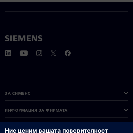
ЗА СИМЕНС
ИНФОРМАЦИЯ ЗА ФИРМАТА
СВЪРЖЕТЕ СЕ С НАС