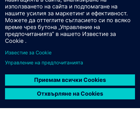
IoT/платформа за анализ