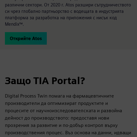
различни сектори. От 2020 г. Atos разшири сътрудничеството
си чрез глобално партньорство с водещата в индустрията
платформа за разработка на приложения с нисък код
Mendix™.
Открийте Atos
Защо TIA Portal?
Digital Process Twin помага на фармацевтичните
производители да оптимизират продуктите и
процесите от научноизследователската и развойна
дейност до производството: предоставя нови
прозрения за развитие и по-добър контрол върху
производствения процес. Въз основа на данни, идващи