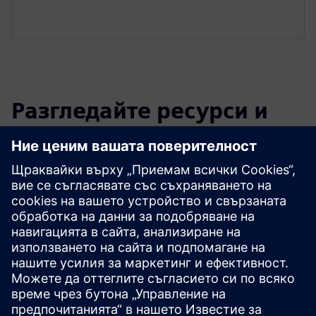
Разгледайте ресурси и
свързани продукти
Допълнителна информация и
ресурси
Whitepaper - Модернизация на приложения и облачна
миграция с Eviden & Mendix
Предпоставки