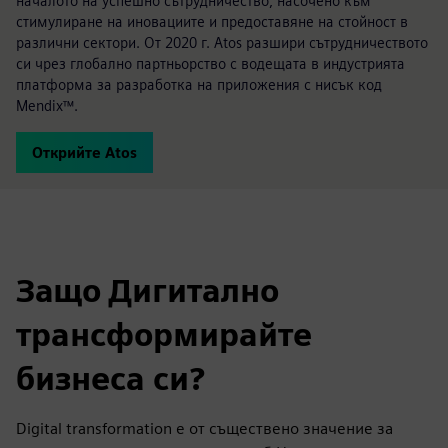
началото на успешно сътрудничество, насочено към
стимулиране на иновациите и предоставяне на стойност в
различни сектори. От 2020 г. Atos разшири сътрудничеството
си чрез глобално партньорство с водещата в индустрията
платформа за разработка на приложения с нисък код
Mendix™.
Открийте Atos
Защо Дигитално
трансформирайте
бизнеса си?
Digital transformation е от съществено значение за