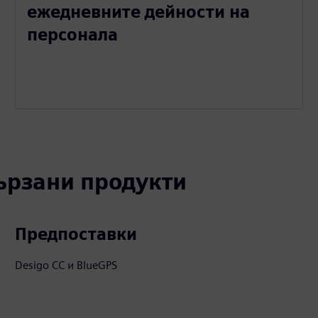
ежедневните дейности на
персонала
вързани продукти
Предпоставки
Desigo CC и BlueGPS