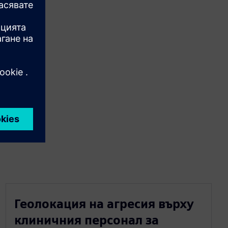
Геолокация на агресия върху
клиничния персонал за