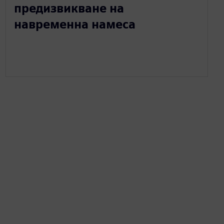
предизвикване на
навременна намеса