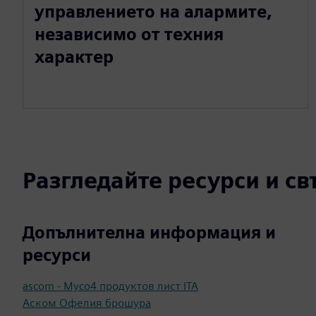
управлението на алармите,
независимо от техния
характер
Разгледайте ресурси и с
Допълнителна информация и
ресурси
ascom - Myco4 продуктов лист ITA
Аском Офелия брошура