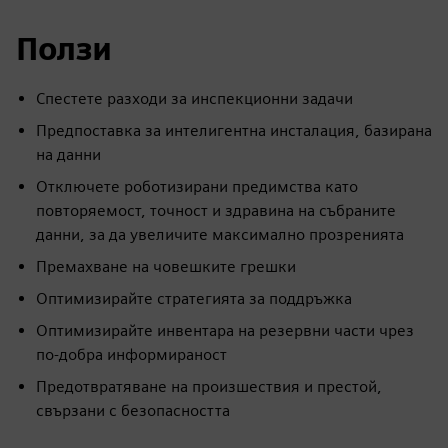
Ползи
Спестете разходи за инспекционни задачи
Предпоставка за интелигентна инсталация, базирана
на данни
Отключете роботизирани предимства като
повторяемост, точност и здравина на събраните
данни, за да увеличите максимално прозренията
Премахване на човешките грешки
Оптимизирайте стратегията за поддръжка
Оптимизирайте инвентара на резервни части чрез
по-добра информираност
Предотвратяване на произшествия и престой,
свързани с безопасността