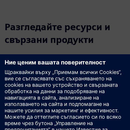
Разгледайте ресурси и
свързани продукти
Допълнителна информация и
ресурси
Спецификационен лист на AnyMAL
Спецификационен лист на AnyMAL X
Демо връзка
Допълнителна информация
Предпоставки
нито един