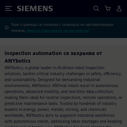
Siemens
Тази страница се показва с помощта на автоматизиран
превод.
Вместо това вижте на английски?
Inspection automation се захранва от
ANYbotics
ANYbotics, a global leader in AI-driven robot inspection
solutions, tackles critical industry challenges in safety, efficiency,
and sustainability. Designed for demanding industrial
environments, ANYbotics' ANYmal robots excel in autonomous
operations, advanced mobility, and real-time data collection,
making them ideal for routine inspections, remote operations, or
predictive maintenance tasks. Trusted by hundreds of industry
leaders in energy, power, metals, mining, and chemicals
worldwide, ANYbotics aims to augment industrial workforces
with autonomous robots, addressing labor shortages and keeping