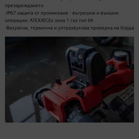
презареждането
-IP67 защита от проникване - вътрешни и външни
операции; ATEX/IECEx зона 1 газ тип IIA
-Визуална, термична и ултразвукова проверка на борда