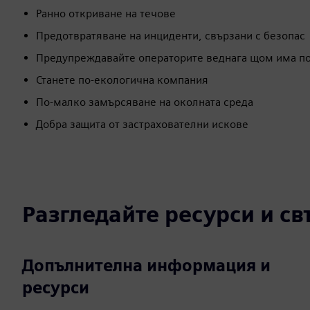
Ранно откриване на течове
Предотвратяване на инциденти, свързани с безопас
Предупреждавайте операторите веднага щом има по
Станете по-екологична компания
По-малко замърсяване на околната среда
Добра защита от застрахователни искове
Разгледайте ресурси и с
Допълнителна информация и
ресурси