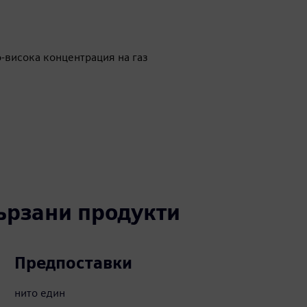
-висока концентрация на газ
вързани продукти
Предпоставки
нито един