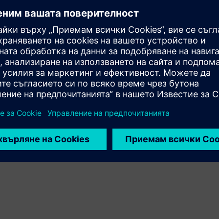
I) може да бъде монтиран