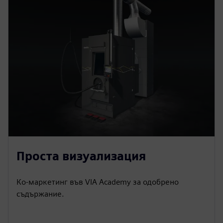
Проста визуализация
Ко-маркетинг във VIA Academy за одобрено
съдържание.