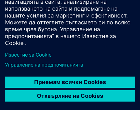
Допълнителна информация
Предпоставки
Стъпков файл на машини