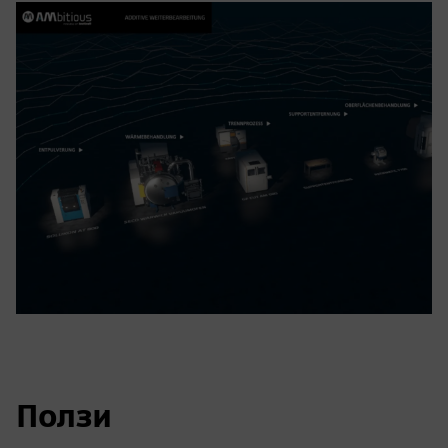
Ползи