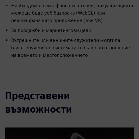
Необходим е само файл със стъпки, визуализацията
може да бъде уеб базирана (WebGL) или
реализирана като приложение (във VR)
За продажби и маркетингови цели
Вътрешните или външните служители могат да
бъдат обучени по системата гъвкаво по отношение
на времето и местоположението
Представени
възможности