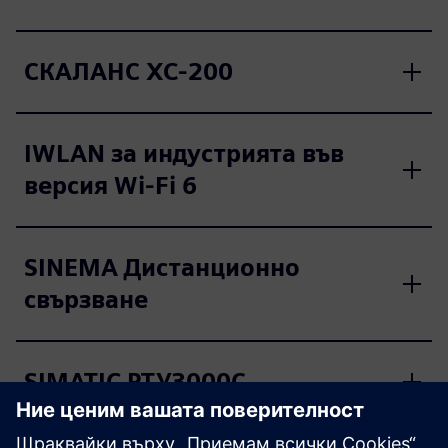
СКАЛАНС XC-200
IWLAN за индустрията във
версия Wi-Fi 6
SINEMA Дистанционно
свързване
SIMATIC РТУ3000С