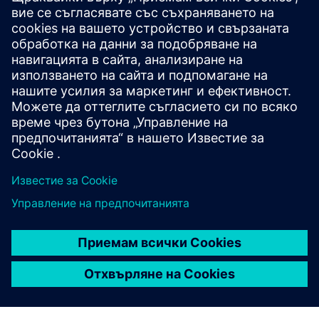
SIMATIC RF600
SIMATIC RF1000
RFID SIMATIC RF360R