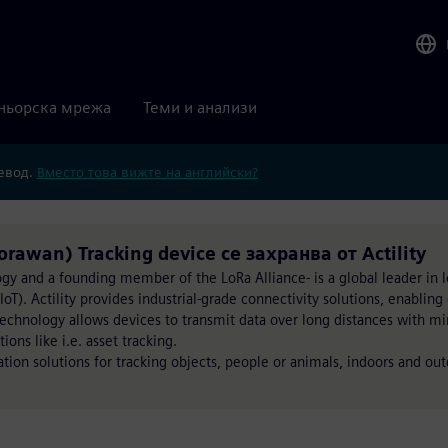
ньорска мрежа
Теми и анализи
ревод.
Вместо това вижте на английски?
rawan) Tracking device се захранва от Actility
ogy and a founding member of the LoRa Alliance- is a global leader in 
T). Actility provides industrial-grade connectivity solutions, enabling 
technology allows devices to transmit data over long distances with m
ons like i.e. asset tracking.
tion solutions for tracking objects, people or animals, indoors and out