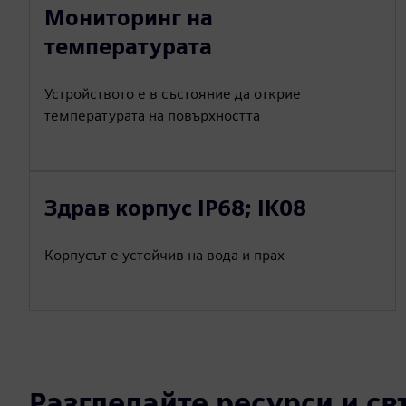
Мониторинг на
температурата
Устройството е в състояние да открие
температурата на повърхността
Здрав корпус IP68; IK08
Корпусът е устойчив на вода и прах
Разгледайте ресурси и с