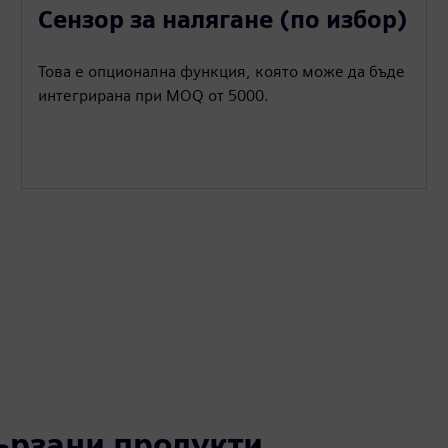
Сензор за налягане (по избор)
Това е опционална функция, която може да бъде
интегрирана при MOQ от 5000.
вързани продукти