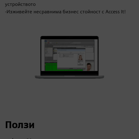
устройството
-Изживейте несравнима бизнес стойност с Access It!
Ползи