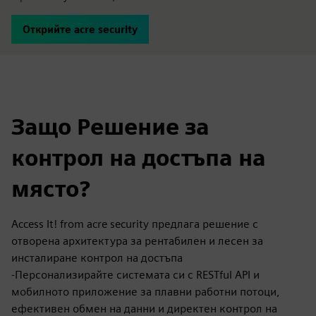
Открийте acre security
Защо Решение за
контрол на достъпа на
място?
Access It! from acre security предлага решение с
отворена архитектура за рентабилен и лесен за
инсталиране контрол на достъпа
-Персонализирайте системата си с RESTful API и
мобилното приложение за плавни работни потоци,
ефективен обмен на данни и директен контрол на