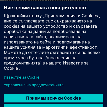
Допълнителна информация и
ресурси
Информационен лист: Сигурността като услуга
Информационен лист: Контрол на достъпа на място
Допълнителна информация
Казус: Контрол на достъпа за университета Джордж
Mason
Предпоставки
Няма