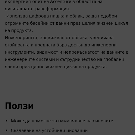
експертния опит на Accenture в областта на
дигиталната трансформация.
-Използва цифрова нишка и облак, за да подобри
огромните басейни от данни през целия жизнен цикъл
на продукта.
Инженерингът, задвижван от облака, увеличава
стойността и предлага бърз достъп до инженерни
инструменти, видимост и непрекъснатост на данните в
инженерните системи и сътрудничество на глобални
данни през целия жизнен цикъл на продукта.
Ползи
Може да помогне за намаляване на силозите
Създаване на устойчиви иновации