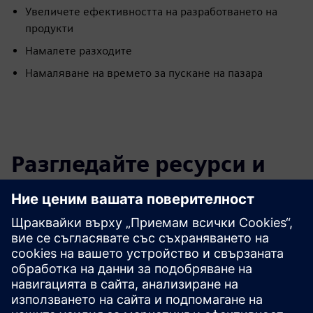
Увеличете ефективността на разработването на
продукти
Намалете разходите
Намаляване на времето за пускане на пазара
Разгледайте ресурси и
свързани продукти
Допълнителна информация и
ресурси
Вижте нашите дигитални решения