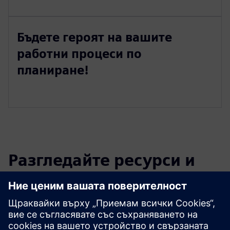
Бъдете героят на вашите
работни процеси по
планиране!
Разгледайте ресурси и
свързани продукти
Допълнителна информация и