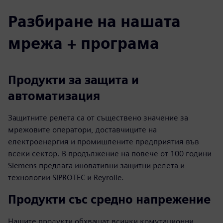
Разбиране на нашата
мрежа + програма
Продукти за защита и
автоматизация
Защитните релета са от съществено значение за
мрежовите оператори, доставчиците на
електроенергия и промишлените предприятия във
всеки сектор. В продължение на повече от 100 години
Siemens предлага иновативни защитни релета и
технологии SIPROTEC и Reyrolle.
Продукти със средно напрежение
Нашите продукти обхващат всички комутационни