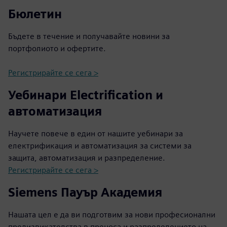
Бюлетин
Бъдете в течение и получавайте новини за
портфолиото и офертите.
Регистрирайте се сега >
Уебинари Electrification и
автоматизация
Научете повече в един от нашите уебинари за
електрификация и автоматизация за системи за
защита, автоматизация и разпределение.
Регистрирайте се сега >
Siemens Пауър Академия
Нашата цел е да ви подготвим за нови професионални
предизвикателства в преноса и разпределението на