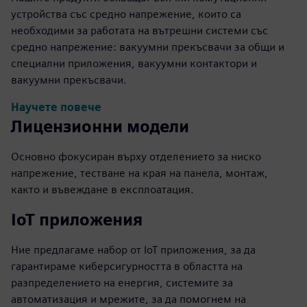
устройства със средно напрежение, които са
необходими за работата на вътрешни системи със
средно напрежение: вакуумни прекъсвачи за общи и
специални приложения, вакуумни контактори и
вакуумни прекъсвачи.
Научете повече
Лицензионни модели
Основно фокусиран върху отделението за ниско
напрежение, тестване на края на панела, монтаж,
както и въвеждане в експлоатация.
IoT приложения
Ние предлагаме набор от IoT приложения, за да
гарантираме киберсигурността в областта на
разпределението на енергия, системите за
автоматизация и мрежите, за да помогнем на