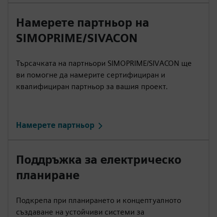
Намерете партньор на
SIMOPRIME/SIVACON
Търсачката на партньори SIMOPRIME/SIVACON ще
ви помогне да намерите сертифициран и
квалифициран партньор за вашия проект.
Намерете партньор
Поддръжка за електрическо
планиране
Подкрепа при планирането и концептуалното
създаване на устойчиви системи за