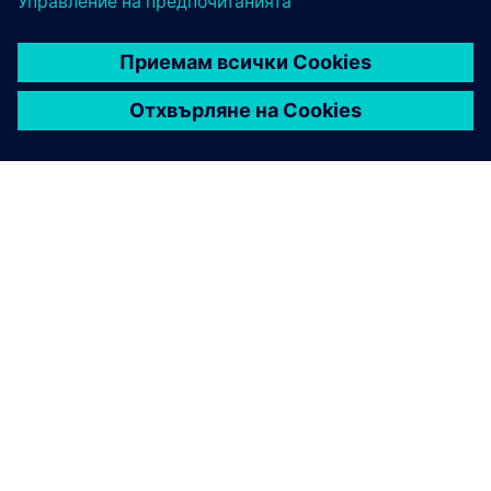
ЗА СИМЕНС
ИНФОРМАЦИЯ ЗА ФИРМАТА
СВЪРЖЕТЕ СЕ С НАС