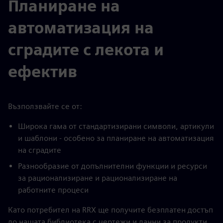
Планиране на
автоматизация на
сградите с лекота и
ефектив
Възползвайте се от:
Широка гама от стандартизирани символи, артикули
и шаблони - особено за планиране на автоматизация
на сградите
Разнообразие от допълнителни функции и ресурси
за рационализиране и рационализиране на
работните процеси
Като потребител на RRX ще получите безплатен достъп
до нашата библиотека с чертежи и данни за продукти