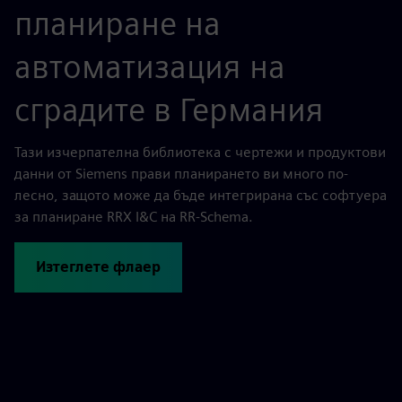
планиране на
автоматизация на
сградите в Германия
Тази изчерпателна библиотека с чертежи и продуктови
данни от Siemens прави планирането ви много по-
лесно, защото може да бъде интегрирана със софтуера
за планиране RRX I&C на RR-Schema.
Изтеглете флаер