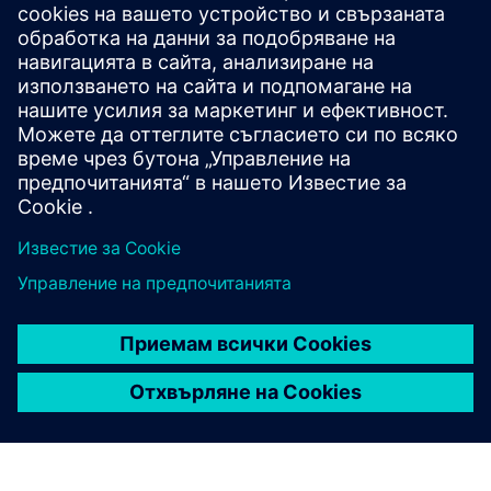
Изтегляне на материали
Материали за изтегляне