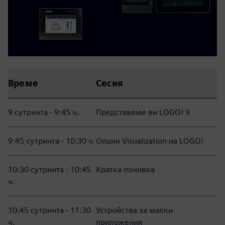
Време
Сесия
9 сутринта - 9:45 ч.
Представяме ви LOGO! 9
9:45 сутринта - 10:30 ч.
Опции Visualization на LOGO!
10:30 сутринта - 10:45
Кратка почивка
ч.
10:45 сутринта - 11:30
Устройства за малки
ч.
приложения