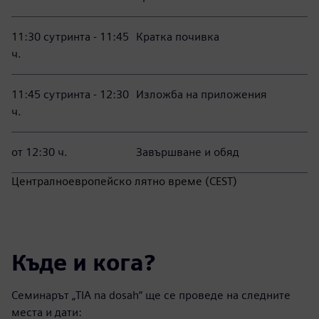
11:30 сутринта - 11:45
Кратка почивка
ч.
11:45 сутринта - 12:30
Изложба на приложения
ч.
от 12:30 ч.
Завършване и обяд
Централноевропейско лятно време (CEST)
Къде и кога?
Семинарът „TIA na dosah“ ще се проведе на следните
места и дати: