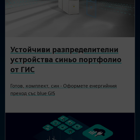
Устойчиви разпределителни
устройства синьо портфолио
от ГИС
Готов, комплект, син - Оформете енергийния
преход със blue GIS