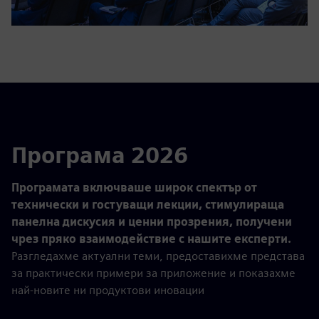
Програма 2026
Програмата включваше широк спектър от
технически и гостуващи лекции, стимулираща
панелна дискусия и ценни прозрения, получени
чрез пряко взаимодействие с нашите експерти.
Разгледахме актуални теми, предоставихме представа
за практически примери за приложение и показахме
най-новите ни продуктови иновации