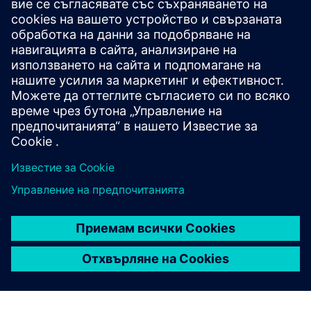
Услуги за енергийна автомати
Портфолио от услуги за всяка фаза от жизнения
цикъл на вашите системи