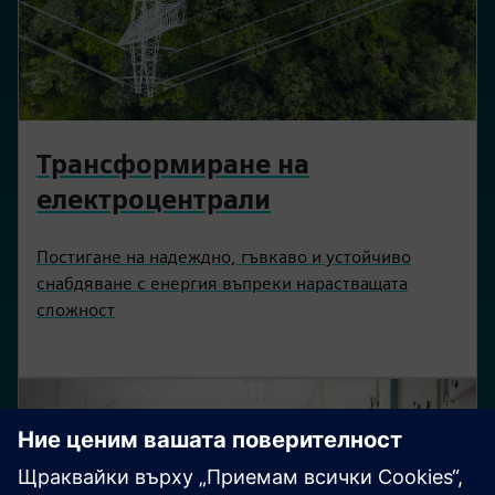
Трансформиране на
електроцентрали
Постигане на надеждно, гъвкаво и устойчиво
снабдяване с енергия въпреки нарастващата
сложност