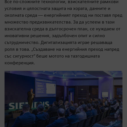
Все по-сложните технологии, взискателните рамкови
условия и цялостната защита на хората, данните и
околната среда — енергийният преход ни поставя пред
множество предизвикателства. За да успеем в тази
взискателна среда в дългосрочен план, се нуждаем от
иновативни решения, задълбочен опит и силно
сътрудничество. Дигитализацията играе решаваща
роля в това. „Създаване на енергийния преход напред
със сигурност“ беше мотото на тазгодишната
конференция.