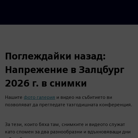
Поглеждайки назад:
Напрежение в Залцбург
2026 г. в снимки
Нашите
фото галерия
и видео на събитието ви
позволяват да прегледате тазгодишната конференция.
За тези, които бяха там, снимките и видеото служат
като спомен за два разнообразни и вдъхновяващи дни