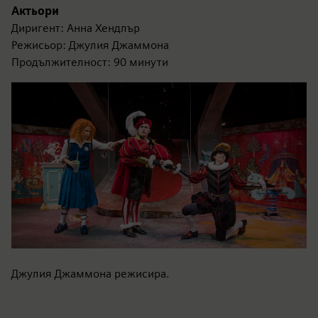
Актьори
Диригент: Анна Хендлър
Режисьор: Джулия Джаммона
Продължителност: 90 минути
Джулия Джаммона режисира.