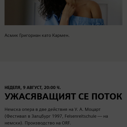
Асмик Григориан като Кармен.
НЕДЕЛЯ, 9 АВГУСТ, 20:00 Ч.
УЖАСЯВАЩИЯТ СЕ ПОТОК
Немска опера в две действия на У. А. Моцарт
(Фестивал в Залцбург 1997, Felsenreitschule — на
немски). Производство на ORF.