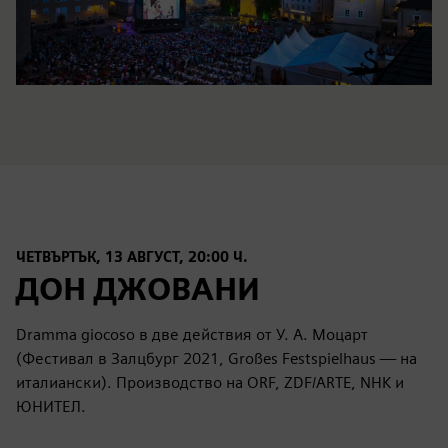
ЧЕТВЪРТЪК, 13 АВГУСТ, 20:00 Ч.
ДОН ДЖОВАНИ
Dramma giocoso в две действия от У. А. Моцарт
(Фестивал в Залцбург 2021, Großes Festspielhaus — на
италиански). Производство на ORF, ZDF/ARTE, NHK и
ЮНИТЕЛ.