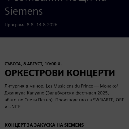
Siemens
Програма 8.8.-14.8.2026
СЪБОТА, 8 АВГУСТ, 10:00 Ч.
ОРКЕСТРОВИ КОНЦЕРТИ
Литургия в минор, Les Musiciens du Prince — Монако/
Джанлука Капуано (Залцбургски фестивал 2025,
абатство Свети Петър). Производство на SWR/ARTE, ORF
и UNITEL.
КОНЦЕРТ ЗА ЗАКУСКА НА SIEMENS