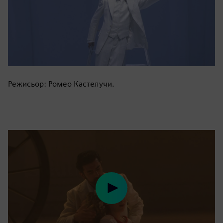
Режисьор: Ромео Кастелучи.
Play