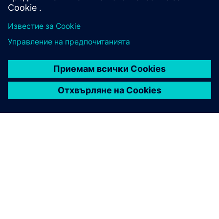
ЛинкДин
ЗА СИМЕНС