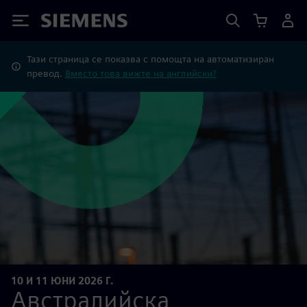
Siemens
Тази страница се показва с помощта на автоматизиран
превод.
Вместо това вижте на английски?
10 И 11 ЮНИ 2026 Г.
Австралийска