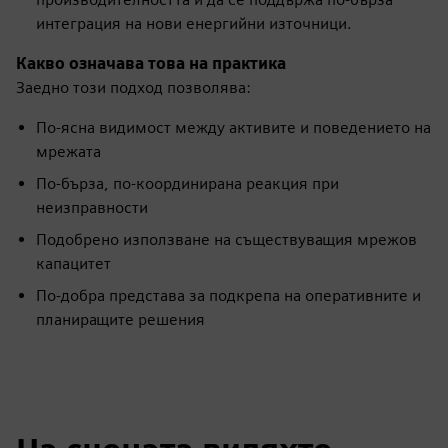
интеграция на нови енергийни източници.
Какво означава това на практика
Заедно този подход позволява:
По-ясна видимост между активите и поведението на
мрежата
По-бърза, по-координирана реакция при
неизправности
Подобрено използване на съществуващия мрежов
капацитет
По-добра представа за подкрепа на оперативните и
планиращите решения