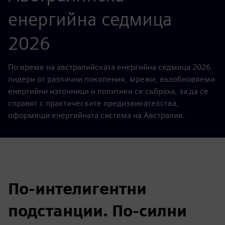
енергийна седмица
2026
По време на австралийската енергийна седмица 2026
лидери от различни поколения, мрежи, възобновяеми
енергийни източници и политики се събраха, за да се
справят с практическите предизвикателства,
оформящи енергийната система на Австралия.
По-интелигентни
подстанции. По-силни