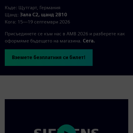
Къде: Щутгарт, Германия
Щанд:
Зала C2, щанд 2B10
Кога: 15—19 септември 2026
Присъединете се към нас в AMB 2026 и разберете как
оформяме бъдещето на магазина.
Сега.
Вземете безплатния си билет!