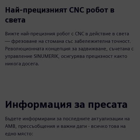
Най-прецизният CNC робот в
света
Вижте най-прецизния робот с CNC в действие в света
— фрезоване на стомана със забележителна точност.
Революционната концепция за задвижване, съчетана с
управление SINUMERIK, осигурява прецизност както
никога досега.
Информация за пресата
Бъдете информирани за последните актуализации на
AMB, прессъобщения и важни дати - всичко това на
едно място: