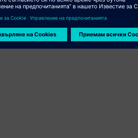
на продукта на Siemens Xcelerator и собствен продукт