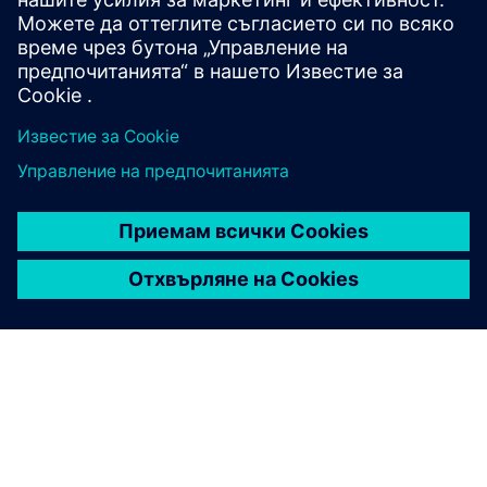
производителността и поддръжка на вземането на
решения. За събиране на данни могат да бъдат ин...
Научете повече