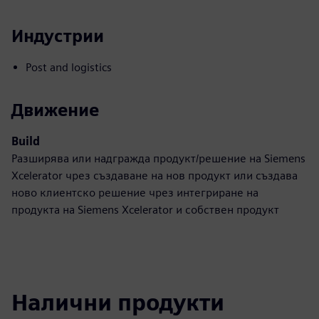
Индустрии
Post and logistics
Движение
Build
Разширява или надгражда продукт/решение на Siemens
Xcelerator чрез създаване на нов продукт или създава
ново клиентско решение чрез интегриране на
продукта на Siemens Xcelerator и собствен продукт
Налични продукти