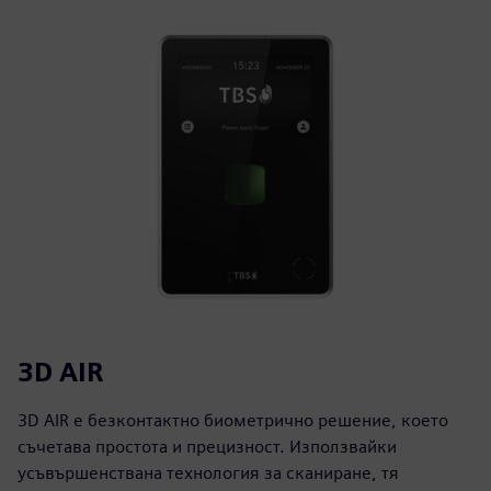
3D AIR
3D AIR е безконтактно биометрично решение, което
съчетава простота и прецизност. Използвайки
усъвършенствана технология за сканиране, тя