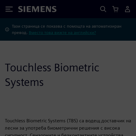
Siemens
Тази страница се показва с помощта на автоматизиран
превод.
Вместо това вижте на английски?
Touchless Biometric
Systems
Touchless Biometric Systems (TBS) са водещ доставчик на
лесни за употреба биометрични решения с висока
сигурност. Сензорните и безконтактните устройства