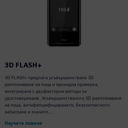
3D FLASH+
3D FLASH+ предлага усъвършенствано 3D
разпознаване на лица и проходна проверка,
интегрирана с двуфакторни методи за
удостоверяване. Усъвършенстваното 3D разпознаване
на лица, антифалшифицирането, безконтактното
записване и значите...
Научете повече