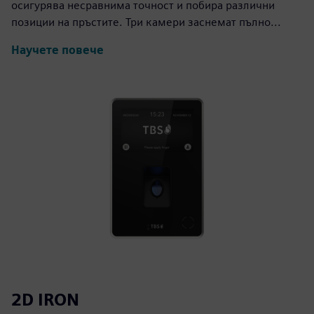
осигурява несравнима точност и побира различни
позиции на пръстите. Три камери заснемат пълно...
Научете повече
2D IRON