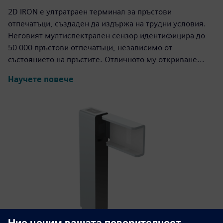
2D IRON е ултратраен терминал за пръстови
отпечатъци, създаден да издържа на трудни условия.
Неговият мултиспектрален сензор идентифицира до
50 000 пръстови отпечатъци, независимо от
състоянието на пръстите. Отличното му откриване...
Научете повече