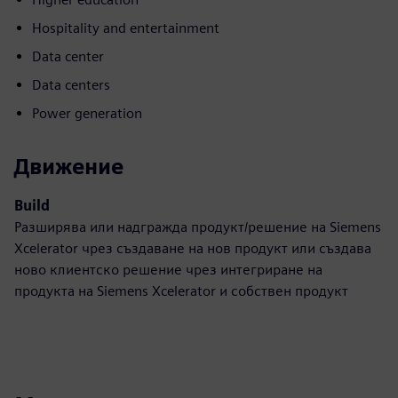
Hospitality and entertainment
Data center
Data centers
Power generation
Движение
Build
Разширява или надгражда продукт/решение на Siemens
Xcelerator чрез създаване на нов продукт или създава
ново клиентско решение чрез интегриране на
продукта на Siemens Xcelerator и собствен продукт