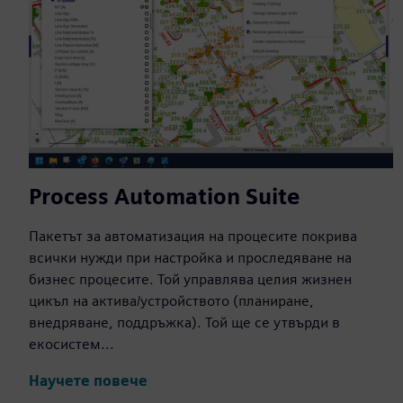
Process Automation Suite
Пакетът за автоматизация на процесите покрива
всички нужди при настройка и проследяване на
бизнес процесите. Той управлява целия жизнен
цикъл на актива/устройството (планиране,
внедряване, поддръжка). Той ще се утвърди в
екосистем...
Научете повече