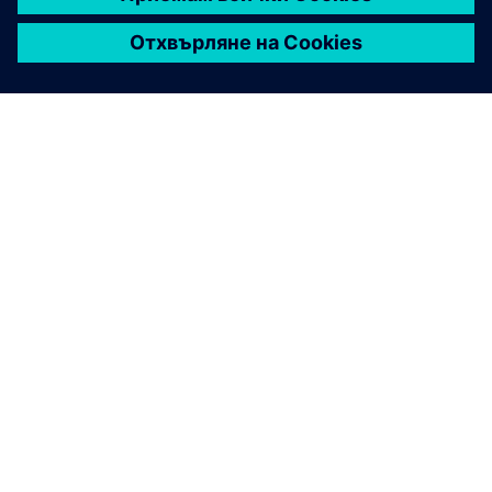
ЗА СИМЕНС
ИНФОРМАЦИЯ ЗА ФИРМАТА
СВЪРЖЕТЕ СЕ С НАС
КАРИЕРИ