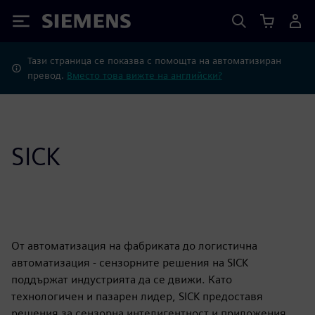
Siemens
Тази страница се показва с помощта на автоматизиран
превод.
Вместо това вижте на английски?
SICK
От автоматизация на фабриката до логистична
автоматизация - сензорните решения на SICK
поддържат индустрията да се движи. Като
технологичен и пазарен лидер, SICK предоставя
решения за сензорна интелигентност и приложения,