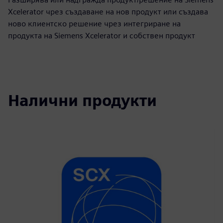
Xcelerator чрез създаване на нов продукт или създава
ново клиентско решение чрез интегриране на
продукта на Siemens Xcelerator и собствен продукт
Налични продукти