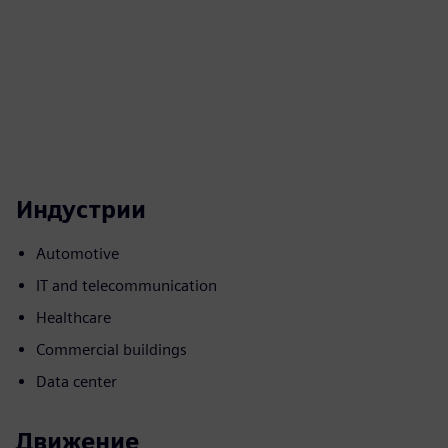
Индустрии
Automotive
IT and telecommunication
Healthcare
Commercial buildings
Data center
Движение