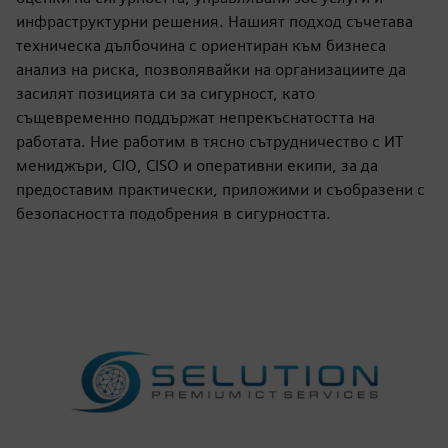
инфраструктурни решения. Нашият подход съчетава
техническа дълбочина с ориентиран към бизнеса
анализ на риска, позволявайки на организациите да
засилят позицията си за сигурност, като
същевременно поддържат непрекъснатостта на
работата. Ние работим в тясно сътрудничество с ИТ
мениджъри, CIO, CISO и оперативни екипи, за да
предоставим практически, приложими и съобразени с
безопасността подобрения в сигурността.